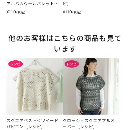
アルパカウールパレット＞
ピ）
（レシピ）
¥110
¥110
(税込)
(税込)
他のお客様はこちらの商品も見て
います
スクエアベスト＜ツイード
クロッシェスクエアプルオ
パピエ＞（レシピ）
ーバー（レシピ）