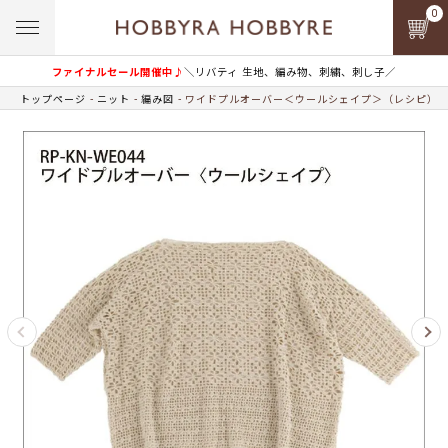
0
ファイナルセール開催中♪
＼リバティ 生地、編み物、刺繍、刺し子／
トップページ
ニット
編み図
ワイドプルオーバー＜ウールシェイプ＞（レシピ）