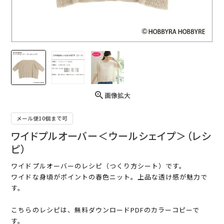
画像拡大
メール便10個まで可
ワイドプルオーバー＜ウールシェイプ＞（レシ
ピ）
ワイドプルオーバーのレシピ（つくり方シート）です。
ワイドな身頃がポイントの春色ニット。上品な透け感が魅力で
す。
こちらのレシピは、無料ダウンロードPDFのカラーコピーで
す。