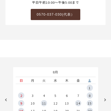
平日午前10:00～午後5:00まで
0570-037-030(代表）
8月
土
日
月
火
水
木
金
土
5
1
2
2
3
4
5
6
7
8
9
9
10
11
12
13
14
15
6
16
17
18
19
20
21
22