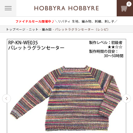
0
ファイナルセール開催中♪
＼リバティ 生地、編み物、刺繍、刺し子／
トップページ
ニット
編み図
パレットラグランセーター（レシピ）