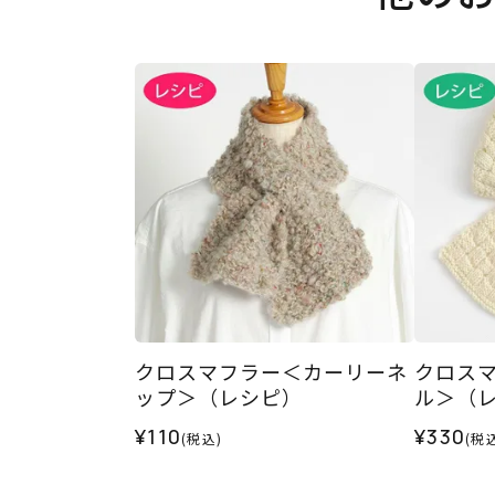
クロスマフラー＜カーリーネ
クロス
ップ＞（レシピ）
ル＞（
¥110
¥330
(税込)
(税