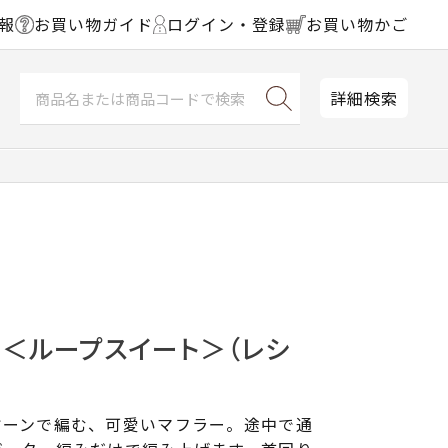
報
お買い物ガイド
ログイン・登録
お買い物かご
詳細検索
ー＜ループスイート＞（レシ
ヤーンで編む、可愛いマフラー。途中で通