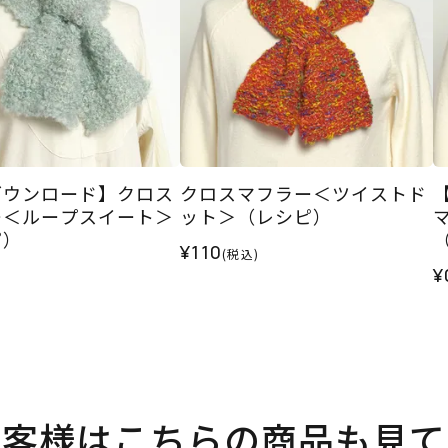
ダウンロード】クロス
クロスマフラー＜ツイストド
ー＜ループスイート＞
ット＞（レシピ）
ピ）
¥110
(税込)
¥
お客様はこちらの商品も見て