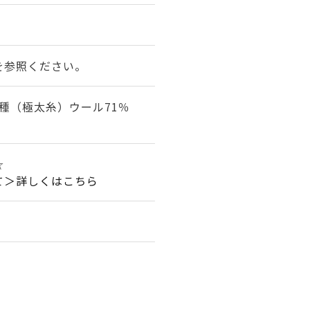
を参照ください。
種（極太糸）ウール71％
☆
て＞詳しくはこちら