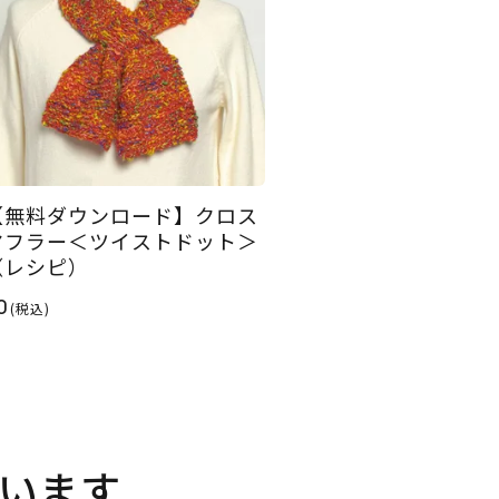
【無料ダウンロード】クロス
マフラー＜ツイストドット＞
（レシピ）
0
(税込)
います