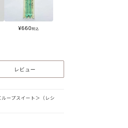
¥
660
税込
レビュー
＜ループスイート＞（レシ