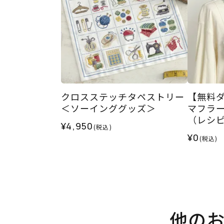
クロスステッチタペストリー
【無料
＜ソーインググッズ＞
マフラ
（レシ
¥4,950
(税込)
¥0
(税込)
他の