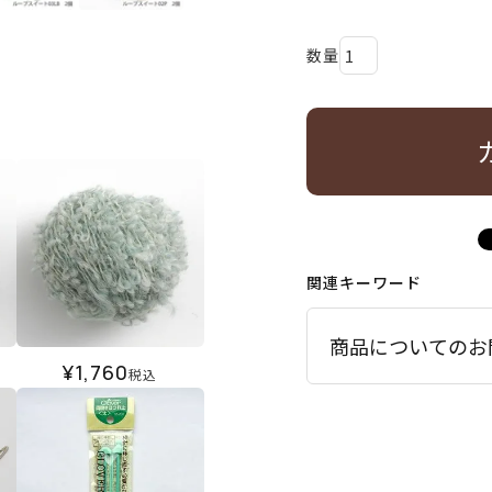
関連キーワード
商品についてのお
¥
1,760
税込