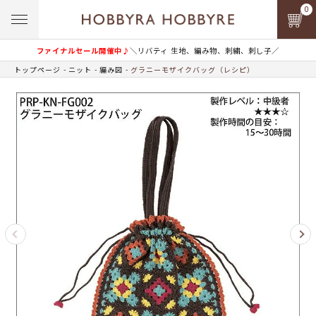
0
ファイナルセール開催中♪
＼リバティ 生地、編み物、刺繍、刺し子／
トップページ
ニット
編み図
グラニーモザイクバッグ（レシピ）