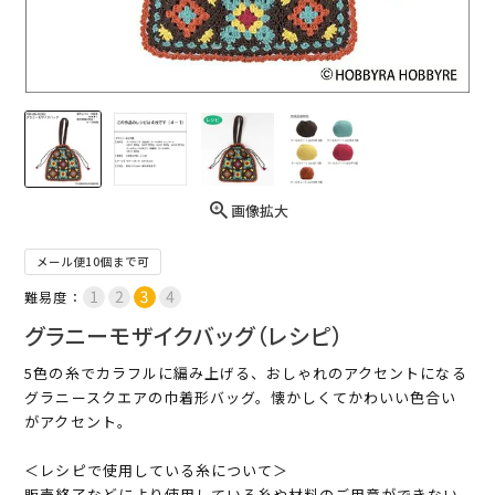
画像拡大
メール便10個まで可
難易度：
グラニーモザイクバッグ（レシピ）
5色の糸でカラフルに編み上げる、おしゃれのアクセントになる
グラニースクエアの巾着形バッグ。懐かしくてかわいい色合い
がアクセント。
＜レシピで使用している糸について＞
販売終了などにより使用している糸や材料のご用意ができない