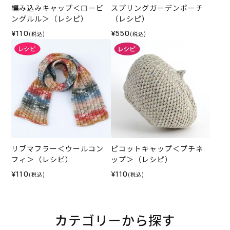
編み込みキャップ＜ロービ
スプリングガーデンポーチ
ングルル＞（レシピ）
（レシピ）
¥110
¥550
(税込)
(税込)
リブマフラー＜ウールコン
ピコットキャップ＜プチネ
フィ＞（レシピ）
ップ＞（レシピ）
¥110
¥110
(税込)
(税込)
カテゴリーから探す