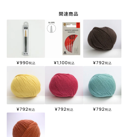
関連商品
¥
990
¥
1,100
¥
792
税込
税込
税込
¥
792
¥
792
¥
792
税込
税込
税込