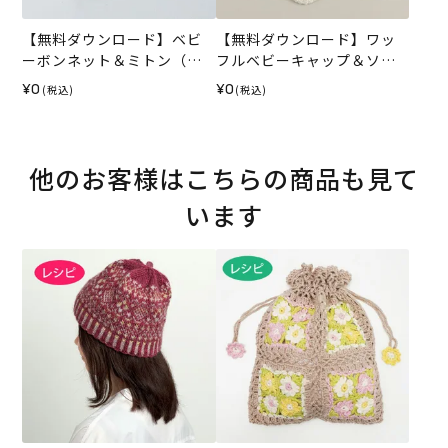
【無料ダウンロード】ベビ
【無料ダウンロード】ワッ
ーボンネット＆ミトン（レ
フルベビーキャップ＆ソッ
シピ）
クス（レシピ）
¥0
¥0
(税込)
(税込)
他のお客様はこちらの商品も見て
います