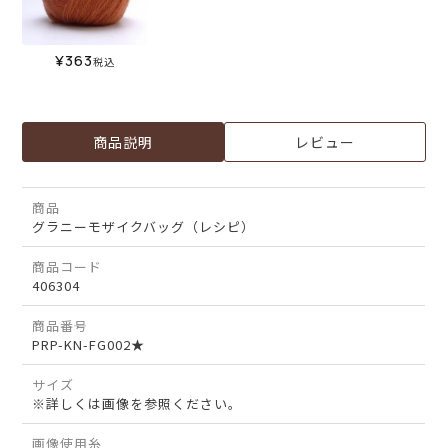
¥
363
税込
商品説明
レビュー
商品
グラニーモザイクバッグ（レシピ）
商品コード
406304
商品番号
PRP-KN-FG002★
サイズ
※詳しくは画像を参照ください。
画像使用糸