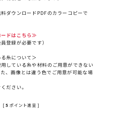
料ダウンロードPDFのカラーコピーで
ロードはこちら≫
会員登録が必要です）
いる糸について＞
使用している糸や材料のご用意ができない
また、画像とは違う色でご用意が可能な場
せください。
[
5
ポイント進呈 ]