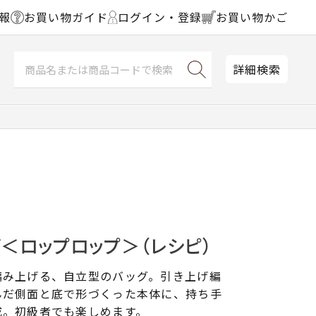
報
お買い物ガイド
ログイン・登録
お買い物かご
詳細検索
＜ロップロップ＞（レシピ）
編み上げる、自立型のバッグ。引き上げ編
んだ側面と底で形づくった本体に、持ち手
成。初級者でも楽しめます。