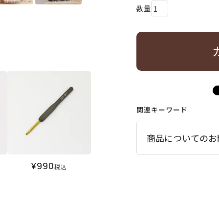
関連キーワード
商品についてのお
¥
990
税込