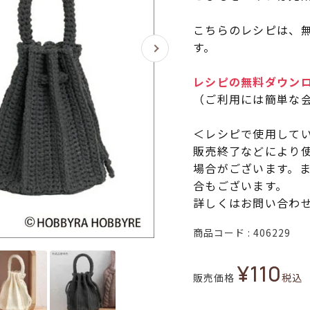
こちらのレシピは、無
す。
レシピの無料ダウン
（ご利用には簡単な
＜レシピで使用して
販売終了などにより
場合がございます。
合もございます。
詳しくはお問い合わ
商品コード
406229
¥
110
販売価格
税込