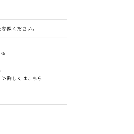
を参照ください。
0％
☆
て＞詳しくはこちら