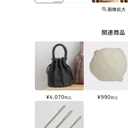
画像拡大
関連商品
¥
4,070
¥
990
税込
税込