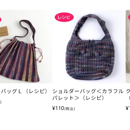
ツバッグＬ（レシピ）
ショルダーバッグ＜カラフル
パレット＞（レシピ）
)
¥110
¥
(税込)