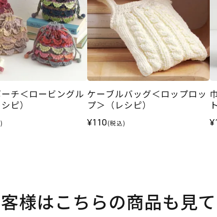
ポーチ＜ロービングル
ケーブルバッグ＜ロップロッ
レシピ）
プ＞（レシピ）
¥110
¥
)
(税込)
お客様はこちらの商品も見て