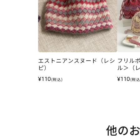
エストニアンスヌード（レシ
フリル
ピ）
ル＞（
¥110
¥110
(税込)
(税込
他の