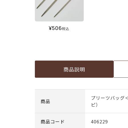
¥
506
税込
商品説明
プリーツバッグ
商品
ピ）
商品コード
406229