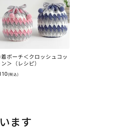
巾着ポーチ＜クロッシュコッ
トン＞（レシピ）
110
(税込)
います