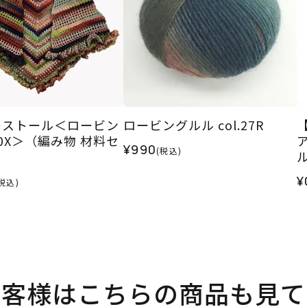
ーストール＜ロービン
ロービングルル col.27R
0X＞（編み物 材料セ
¥990
(税込)
¥
税込)
お客様はこちらの商品も見て