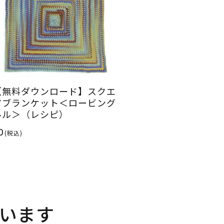
【無料ダウンロード】スクエ
アブランケット＜ロービング
ルル＞（レシピ）
0
(税込)
います