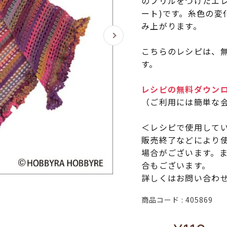
のフリルをつけたエ
ート)です。糸色の変
み上がります。
こちらのレシピは、無
す。
レシピの無料ダウン
（ご利用には簡単な
＜レシピで使用して
販売終了などにより
場合がございます。
合もございます。
詳しくはお問い合わ
商品コード
405869