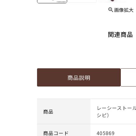
画像拡大
関連商品
商品説明
レーシーストー
商品
シピ）
商品コード
405869