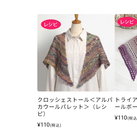
クロッシェストール＜アルパ
トライ
カウールパレット＞（レシ
ールボ
ピ）
¥110
(税込
¥110
(税込)