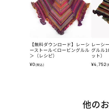
【無料ダウンロード】レーシ
レーシ
ーストール＜ロービングルル
グルル1
＞（レシピ）
ット）
¥0
¥4,752
(税込)
(
他の