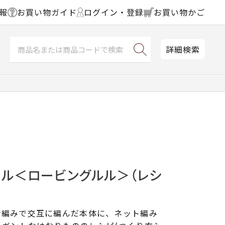
報
お買い物ガイド
ログイン・登録
お買い物かご
詳細検索
ール＜ロービングルル＞（レシ
ン編みで交互に編んだ本体に、ネット編み