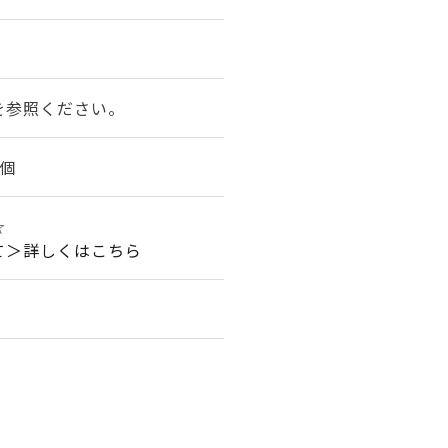
を参照ください。
個
☆
て＞詳しくはこちら