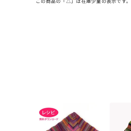
この商品の「△」は在庫少量の表示です