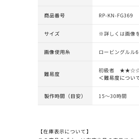
商品番号
RP-KN-FG369
サイズ
※詳しくは画像
画像使用糸
ロービングルル6
初級者 ★★☆
難易度
＜難易度につい
製作時間（目安）
15～30時間
【在庫表示について】