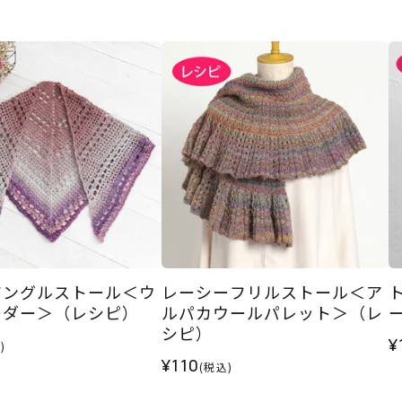
アングルストール＜ウ
レーシーフリルストール＜ア
ーダー＞（レシピ）
ルパカウールパレット＞（レ
シピ）
¥
)
¥110
(税込)