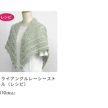
トライアングルレーシースト
ール（レシピ）
110
(税込)