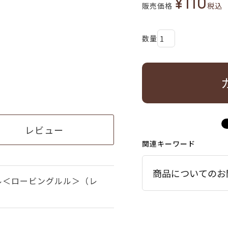
¥
110
販売価格
税込
レビュー
関連キーワード
商品についてのお
ル＜ロービングルル＞（レ