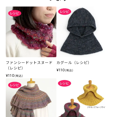
ファンシードットスヌード
カグール（レシピ）
（レシピ）
¥110
(税込)
¥110
(税込)