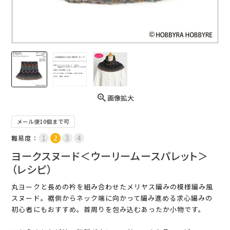
画像拡大
メール便10個まで可
難易度：
ヨークスヌード＜ウーリームースパレット＞
（レシピ）
丸ヨークと長めの衿を組み合わせたメリヤス編みの模様編み風
スヌード。裾側からネック端に向かって編み進める求心編みの
初心者にもおすすめ。首周りを包み込むあったか小物です。