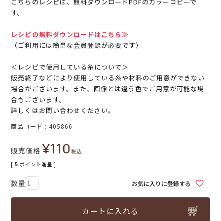
こちらのレシピは、無料ダウンロードPDFのカラーコピーで
す。
レシピの無料ダウンロードはこちら≫
（ご利用には簡単な会員登録が必要です）
＜レシピで使用している糸について＞
販売終了などにより使用している糸や材料のご用意ができない
場合がございます。また、画像とは違う色でご用意が可能な場
合もございます。
詳しくはお問い合わせください。
商品コード
405866
¥
110
販売価格
税込
[
5
ポイント進呈 ]
お気に入りに登録する
カートに入れる