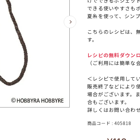
けでできるポシェット
できる使いやすさも
夏糸を使って、シン
こちらのレシピは、無
す。
レシピの無料ダウン
（ご利用には簡単な
＜レシピで使用して
販売終了などにより
場合がございます。
合もございます。
詳しくはお問い合わ
商品コード
405818