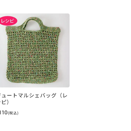
ジュートマルシェバッグ（レ
シピ）
110
(税込)