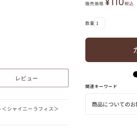
¥
110
販売価格
税込
レビュー
関連キーワード
商品についてのお
ト＜シャイニーラフィス＞