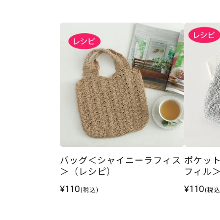
バッグ＜シャイニーラフィス
ポケッ
＞（レシピ）
フィル
¥110
¥110
(税込)
(税込