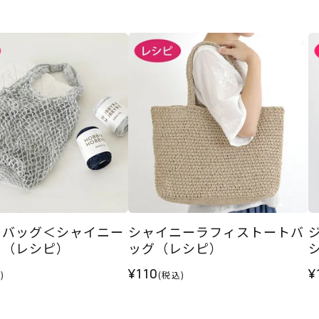
トバッグ＜シャイニー
シャイニーラフィストートバ
＞（レシピ）
ッグ（レシピ）
¥110
¥
)
(税込)