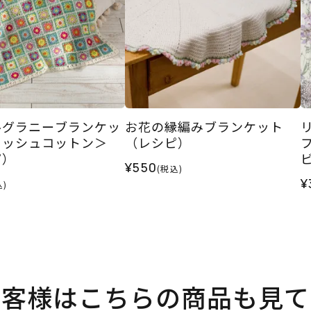
ルグラニーブランケッ
お花の縁編みブランケット
ロッシュコットン＞
（レシピ）
ピ）
¥550
(税込)
2
¥
込)
お客様はこちらの商品も見て