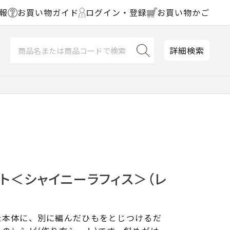
報
お買い物ガイド
ログイン・登録
お買い物かご
詳細検索
ト＜シャイニーラフィス＞（レ
た本体に、別に編んだひもをとじつけるだ