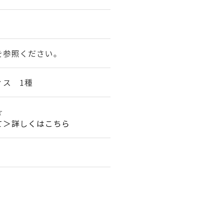
を参照ください。
ィス 1種
☆☆
て＞詳しくはこちら