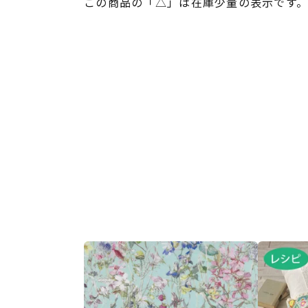
この商品の「△」は在庫少量の表示です