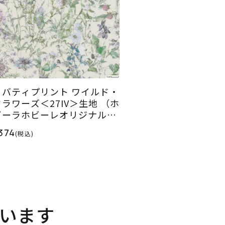
リバティプリント ワイルド・
フラワーズ＜27IV＞生地 （ホ
ビーラホビーレオリジナル）
026SS
374
(税込)
います