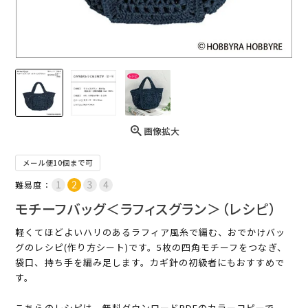
画像拡大
メール便10個まで可
難易度：
モチーフバッグ＜ラフィスグラン＞（レシピ）
軽くてほどよいハリのあるラフィア風糸で編む、おでかけバッ
グのレシピ(作り方シート)です。5枚の四角モチーフをつなぎ、
袋口、持ち手を編み足します。カギ針の初級者にもおすすめで
す。
こちらのレシピは、無料ダウンロードPDFのカラーコピーで