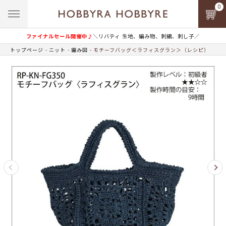
0
ファイナルセール開催中♪
＼リバティ 生地、編み物、刺繍、刺し子／
トップページ
ニット
編み図
モチーフバッグ＜ラフィスグラン＞（レシピ）