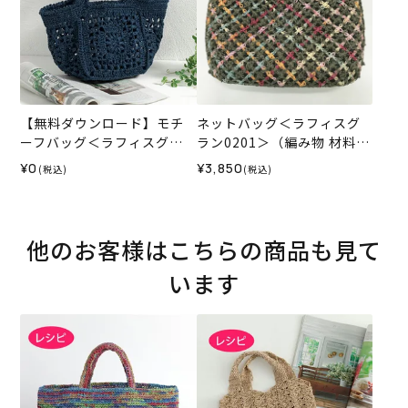
【無料ダウンロード】モチ
ネットバッグ＜ラフィスグ
ーフバッグ＜ラフィスグラ
ラン0201＞（編み物 材料セ
ン＞（レシピ）
ット）
¥0
¥3,850
(税込)
(税込)
他のお客様はこちらの商品も見て
います