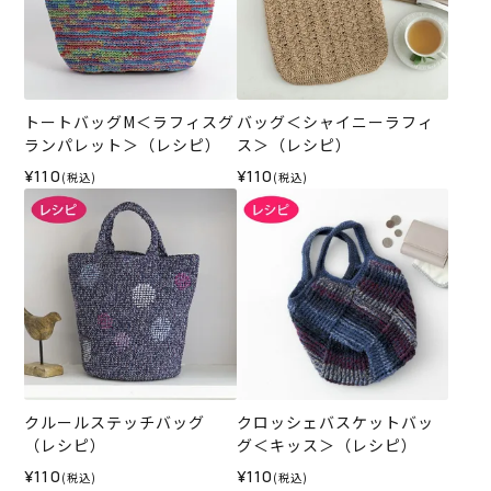
トートバッグM＜ラフィスグ
バッグ＜シャイニーラフィ
ランパレット＞（レシピ）
ス＞（レシピ）
¥110
¥110
(税込)
(税込)
クルールステッチバッグ
クロッシェバスケットバッ
（レシピ）
グ＜キッス＞（レシピ）
¥110
¥110
(税込)
(税込)