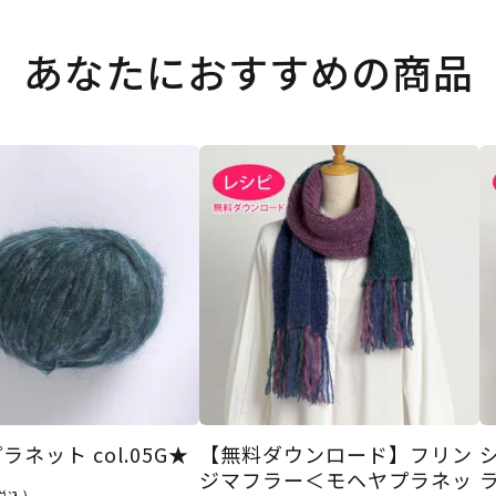
あなたにおすすめの商品
ネット col.05G★
【無料ダウンロード】フリン
ジマフラー＜モヘヤプラネッ
税込)