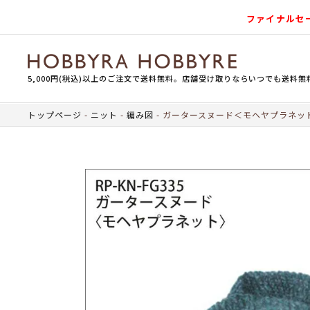
ファイナルセ
5,000円(税込)以上のご注文で送料無料。店舗受け取りならいつでも送料無
トップページ
ニット
編み図
ガータースヌード＜モヘヤプラネッ