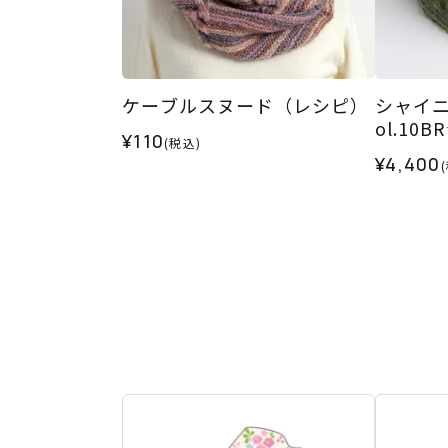
ケーブルスヌード（レシピ）
シャイニ
ol.10B
¥110
(税込)
¥4,400