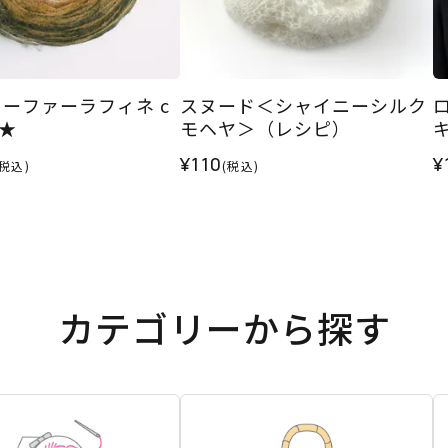
ーファーラフィネ c
スヌード＜シャイニーシルク
R★
モヘヤ＞（レシピ）
¥110
¥
(税込)
(税込)
カテゴリーから探す