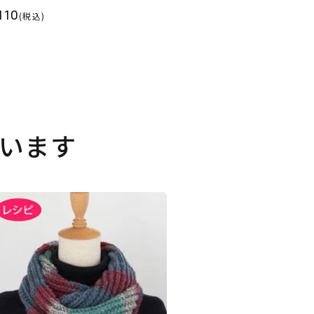
110
(税込)
います