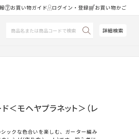
報
お買い物ガイド
ログイン・登録
お買い物かご
詳細検索
ード＜モヘヤプラネット＞（レ
のシックな色合いを楽しむ、ガーター編み