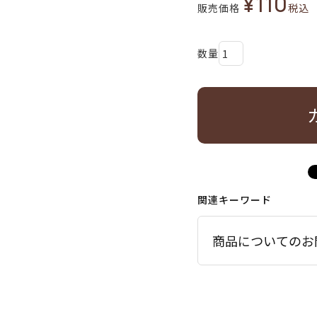
¥
110
販売価格
税込
関連キーワード
商品についてのお