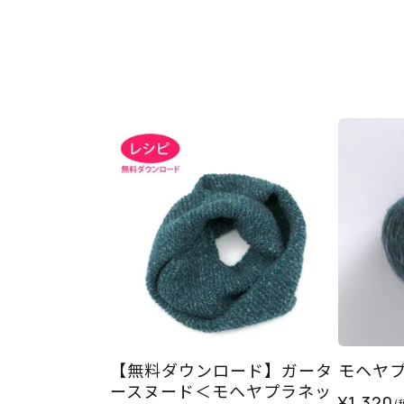
【無料ダウンロード】ガータ
モヘヤプラ
ースヌード＜モヘヤプラネッ
¥1,320
(