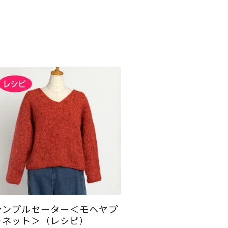
シンプルセーター＜モヘヤプ
ラネット＞（レシピ）