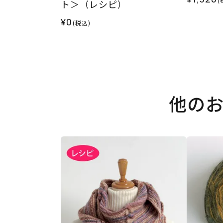
ト＞（レシピ）
¥0
(税込)
他の