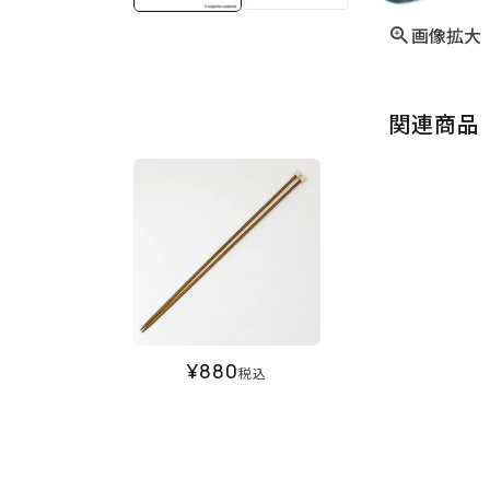
画像拡大
関連商品
¥
880
税込