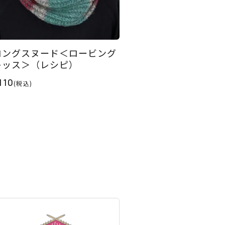
ロングスヌード＜ロービング
キッス＞（レシピ）
110
(税込)