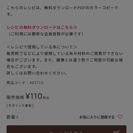
こちらのレシピは、無料ダウンロードPDFのカラーコピーで
す。
レシピの無料ダウンロードはこちら≫
（ご利用には簡単な会員登録が必要です）
＜レシピで使用している糸について＞
販売終了などにより使用している糸や材料のご用意ができない
場合がございます。また、画像とは違う色でご用意が可能な場
合もございます。
詳しくはお問い合わせください。
商品コード
405715
¥
110
販売価格
税込
[
5
ポイント進呈 ]
お気に入りに登録する