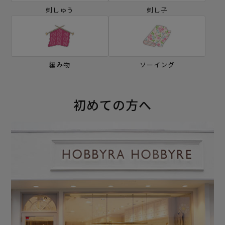
刺しゅう
刺し子
編み物
ソーイング
初めての方へ