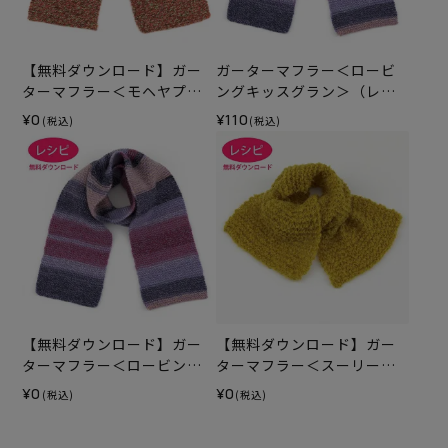
【無料ダウンロード】ガー
ガーターマフラー＜ロービ
ターマフラー＜モヘヤプラ
ングキッスグラン＞（レシ
ネット＞（レシピ）
ピ）
¥0
¥110
(税込)
(税込)
【無料ダウンロード】ガー
【無料ダウンロード】ガー
ターマフラー＜ロービング
ターマフラー＜スーリーア
キッスグラン＞（レシピ）
ルパカテンダー＞（レシ
¥0
¥0
(税込)
(税込)
ピ）