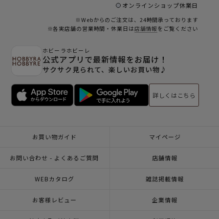
オンラインショップ休業日
※Webからのご注文は、24時間承っております
※各実店舗の営業時間・休業日は
店舗情報
をご覧ください
ホビーラホビーレ
公式アプリで最新情報をお届け！
サクサク見られて、楽しいお買い物♪
詳しくはこちら
お買い物ガイド
マイページ
お問い合わせ - よくあるご質問
店舗情報
WEBカタログ
雑誌掲載情報
お客様レビュー
企業情報