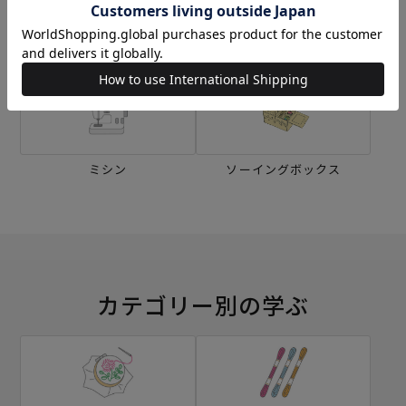
刺し子
編み物
ミシン
ソーイングボックス
カテゴリー別の学ぶ