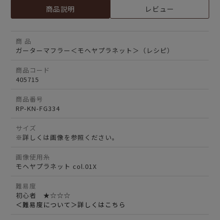
商品説明
レビュー
商 品
ガーターマフラー＜モヘヤプラネット＞（レシピ）
商品コード
405715
商品番号
RP-KN-FG334
サイズ
※詳しくは画像を参照ください。
画像使用糸
モヘヤプラネット col.01X
難易度
初心者 ★☆☆☆
＜難易度について＞詳しくはこちら