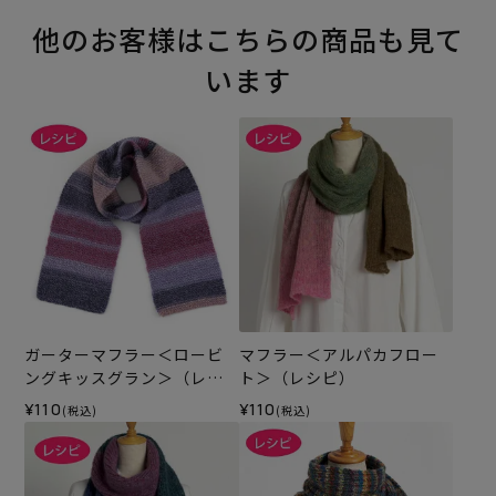
他のお客様はこちらの商品も見て
います
ガーターマフラー＜ロービ
マフラー＜アルパカフロー
ングキッスグラン＞（レシ
ト＞（レシピ）
ピ）
¥110
¥110
(税込)
(税込)