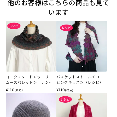
他のお客様はこちらの商品も見て
います
ヨークスヌード＜ウーリー
バスケットストール＜ロー
ムースパレット＞（レシ
ビングキッス＞（レシピ）
ピ）
¥110
¥110
(税込)
(税込)