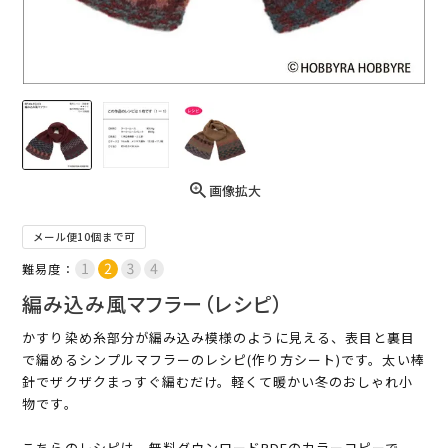
画像拡大
メール便10個まで可
難易度：
編み込み風マフラー（レシピ）
かすり染め糸部分が編み込み模様のように見える、表目と裏目
で編めるシンプルマフラーのレシピ(作り方シート)です。太い棒
針でザクザクまっすぐ編むだけ。軽くて暖かい冬のおしゃれ小
物です。
こちらのレシピは、無料ダウンロードPDFのカラーコピーで