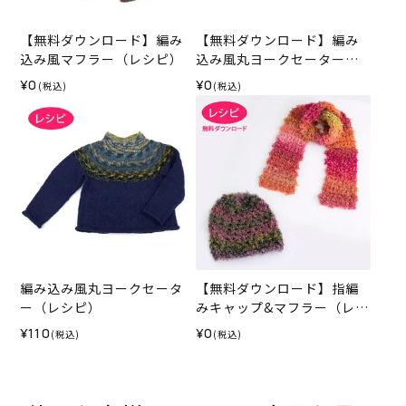
【無料ダウンロード】編み
【無料ダウンロード】編み
込み風マフラー（レシピ）
込み風丸ヨークセーター
（レシピ）
¥0
¥0
(税込)
(税込)
編み込み風丸ヨークセータ
【無料ダウンロード】指編
ー（レシピ）
みキャップ&マフラー（レシ
ピ）
¥110
¥0
(税込)
(税込)