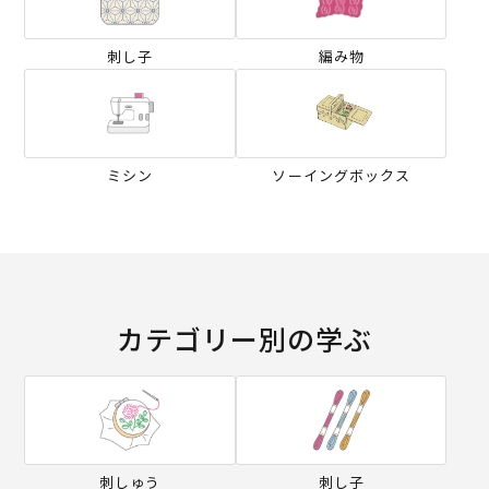
刺し子
編み物
ミシン
ソーイングボックス
カテゴリー別の学ぶ
刺しゅう
刺し子