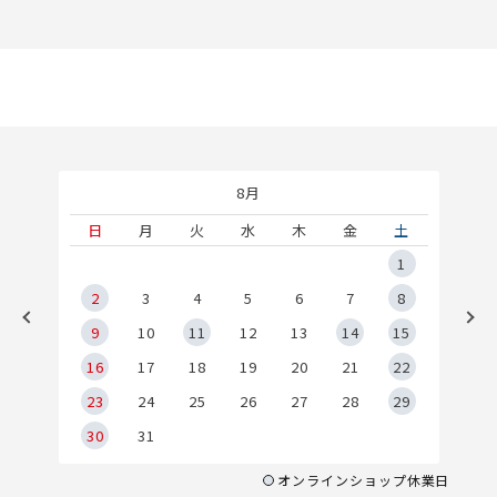
8月
土
日
月
火
水
木
金
土
5
1
2
2
3
4
5
6
7
8
9
9
10
11
12
13
14
15
6
16
17
18
19
20
21
22
23
24
25
26
27
28
29
30
31
オンラインショップ休業日