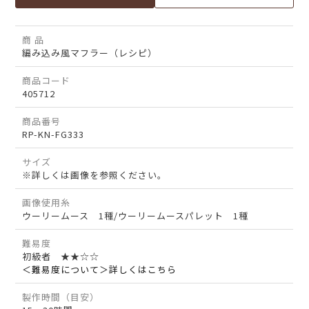
商 品
編み込み風マフラー（レシピ）
商品コード
405712
商品番号
RP-KN-FG333
サイズ
※詳しくは画像を参照ください。
画像使用糸
ウーリームース 1種/ウーリームースパレット 1種
難易度
初級者 ★★☆☆
＜難易度について＞詳しくはこちら
製作時間（目安）