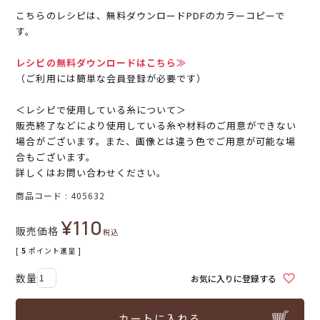
こちらのレシピは、無料ダウンロードPDFのカラーコピーで
す。
レシピの無料ダウンロードはこちら≫
（ご利用には簡単な会員登録が必要です）
＜レシピで使用している糸について＞
販売終了などにより使用している糸や材料のご用意ができない
場合がございます。また、画像とは違う色でご用意が可能な場
合もございます。
詳しくはお問い合わせください。
商品コード
405632
¥
110
販売価格
税込
[
5
ポイント進呈 ]
お気に入りに登録する
カートに入れる