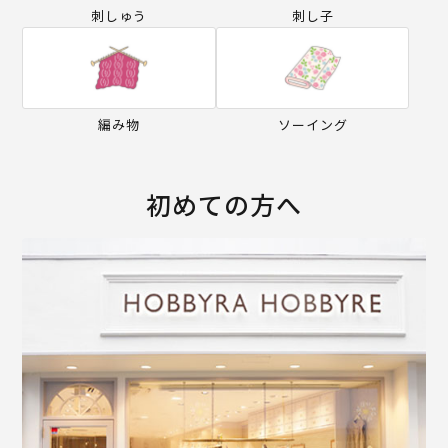
刺しゅう
刺し子
編み物
ソーイング
初めての方へ