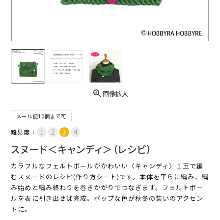
画像拡大
メール便10個まで可
難易度：
スヌード＜キャンディ＞（レシピ）
カラフルなフェルトボールがかわいい〈キャンディ〉１玉で編
むスヌードのレシピ(作り方シート)です。本体を平らに編み、編
み始めと編み終わりを巻きかがりでつなぎます。フェルトボー
ルを表に引き出せば完成。ポップな色が秋冬の装いのアクセン
トに。