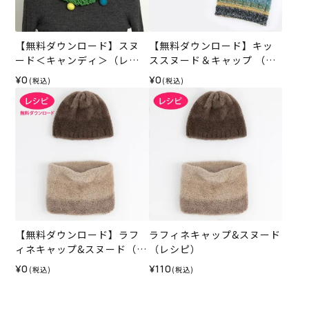
【無料ダウンロード】スヌ
【無料ダウンロード】キッ
ード＜キャンディ＞（レシ
ススヌード＆キャップ （レ
ピ）
シピ）
¥0
¥0
(税込)
(税込)
【無料ダウンロード】ラフ
ラフィネキャップ&スヌード
ィネキャップ&スヌード（レ
（レシピ）
シピ）
¥0
¥110
(税込)
(税込)