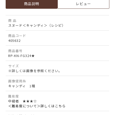
商品説明
レビュー
商 品
スヌード＜キャンディ＞（レシピ）
商品コード
405632
商品番号
RP-KN-FG324★
サイズ
※詳しくは画像を参照ください。
画像使用糸
キャンディ 1種
難易度
中級者 ★★★☆
＜難易度について＞詳しくはこちら