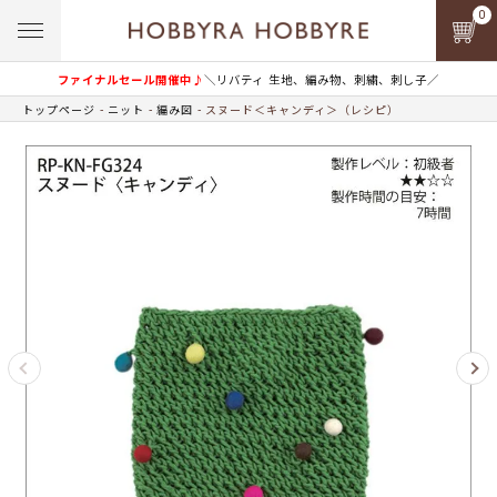
0
ファイナルセール開催中♪
＼リバティ 生地、編み物、刺繍、刺し子／
トップページ
ニット
編み図
スヌード＜キャンディ＞（レシピ）