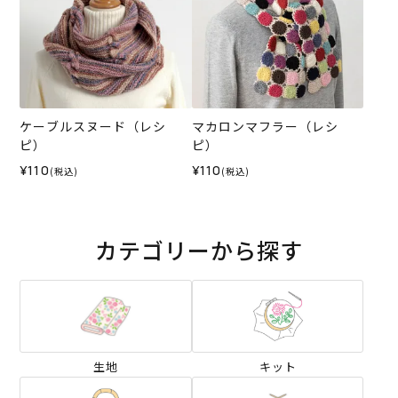
ケーブルスヌード（レシ
マカロンマフラー（レシ
ピ）
ピ）
¥110
¥110
(税込)
(税込)
カテゴリーから探す
生地
キット