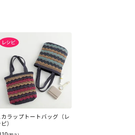
スカラップトートバッグ（レ
シピ）
110
(税込)