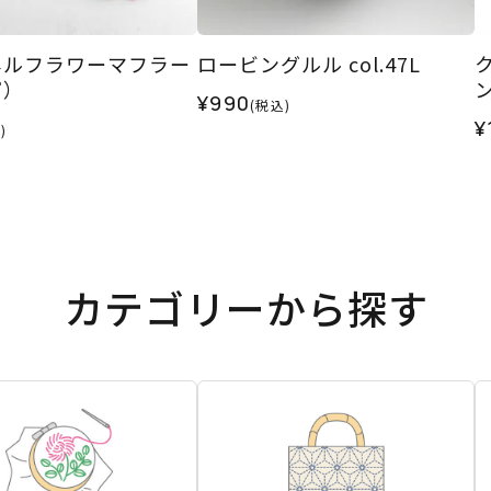
ネルフラワーマフラー
ロービングルル col.47L
ピ）
¥990
(税込)
¥
)
カテゴリーから探す