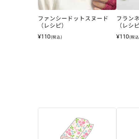
ファンシードットスヌード
フラン
（レシピ）
（レシ
¥110
¥110
(税込)
(税込