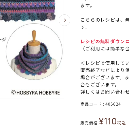
ます。
こちらのレシピは、無
す。
レシピの無料ダウン
（ご利用には簡単な
＜レシピで使用して
販売終了などにより
場合がございます。
合もございます。
詳しくはお問い合わ
商品コード
405624
¥
110
販売価格
税込