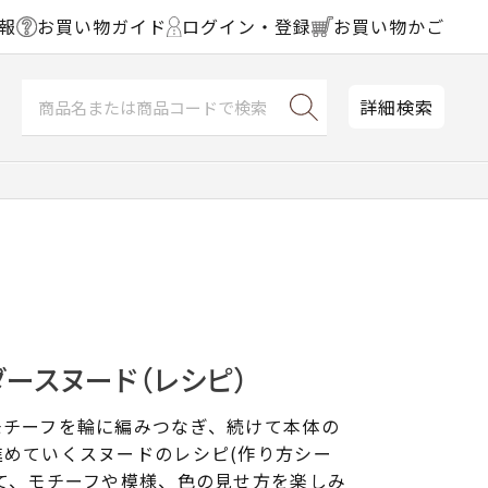
報
お買い物ガイド
ログイン・登録
お買い物かご
詳細検索
ースヌード（レシピ）
モチーフを輪に編みつなぎ、続けて本体の
進めていくスヌードのレシピ(作り方シー
て、モチーフや模様、色の見せ方を楽しみ