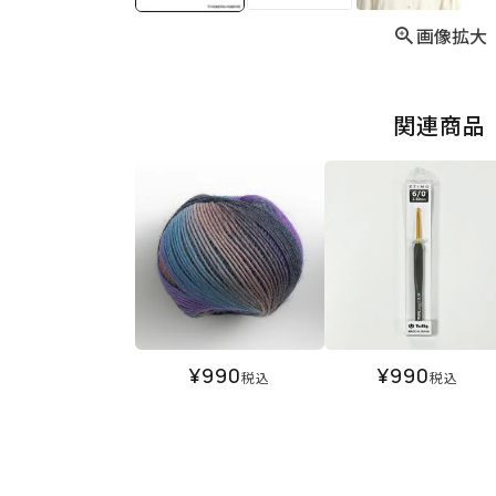
画像拡大
関連商品
¥
990
¥
990
税込
税込