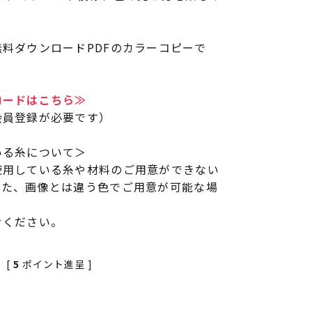
料ダウンロードPDFのカラーコピーで
ロードはこちら≫
会員登録が必要です）
いる糸について＞
使用している糸や材料のご用意ができない
また、画像とは違う色でご用意が可能な場
せください。
[
5
ポイント進呈 ]