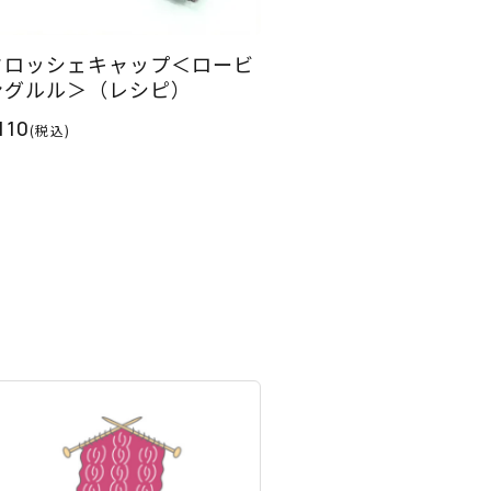
クロッシェキャップ＜ロービ
ングルル＞（レシピ）
110
(税込)