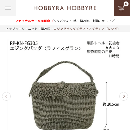
0
ファイナルセール開催中♪
＼リバティ 生地、編み物、刺繍、刺し子／
トップページ
ニット
編み図
エジングバッグ＜ラフィスグラン＞（レシピ）