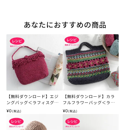
あなたにおすすめの商品
【無料ダウンロード】エジ
【無料ダウンロード】カラ
ングバッグ＜ラフィスグラ
フルフラワーバッグ＜ラフ
ン＞（レシピ）
ィスグラン＞（レシピ）
¥0
¥0
(税込)
(税込)