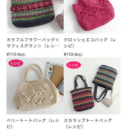
カラフルフラワーバッグ＜
クロッシェエコバッグ（レ
ラフィスグラン＞（レシ
シピ）
ピ）
¥110
¥110
(税込)
(税込)
ベリートートバッグ（レシ
スカラップトートバッグ
ピ）
（レシピ）