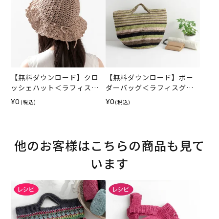
【無料ダウンロード】クロ
【無料ダウンロード】ボー
ッシェハット＜ラフィスグ
ダーバッグ＜ラフィスグラ
ラン＞（レシピ）
ン＞（レシピ）
¥0
¥0
(税込)
(税込)
他のお客様はこちらの商品も見て
います