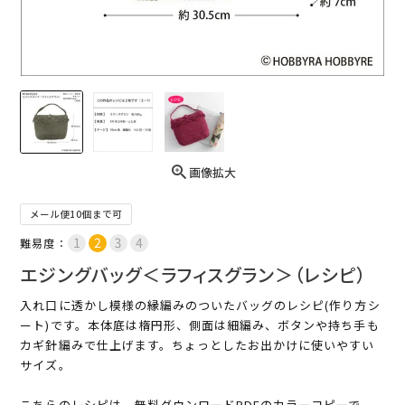
画像拡大
メール便10個まで可
難易度：
エジングバッグ＜ラフィスグラン＞（レシピ）
入れ口に透かし模様の縁編みのついたバッグのレシピ(作り方シ
ート)です。本体底は楕円形、側面は細編み、ボタンや持ち手も
カギ針編みで仕上げます。ちょっとしたお出かけに使いやすい
サイズ。
こちらのレシピは、無料ダウンロードPDFのカラーコピーで