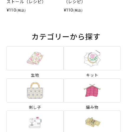
ストール（レシピ）
（レシピ）
¥110
¥110
(税込)
(税込)
カテゴリーから探す
生地
キット
刺し子
編み物