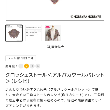
画像拡大
メール便10個まで可
難易度：
クロッシェストール＜アルパカウールパレット
＞（レシピ）
ふんわり軽いかすり染め糸〈アルパカウールパレット〉で編
む、大きめな三角ストールのレシピ(作り方シート)です。三角形
の底辺中心から左右に編み進めるので、等辺の段数調整でサイ
ズアレンジができます。