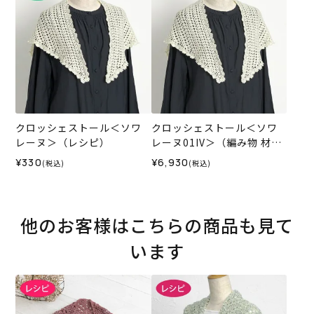
クロッシェストール＜ソワ
クロッシェストール＜ソワ
レーヌ＞（レシピ）
レーヌ01IV＞（編み物 材料
セット）
¥330
¥6,930
(税込)
(税込)
他のお客様はこちらの商品も見て
います