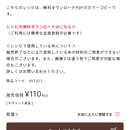
こちらのレシピは、無料ダウンロードPDFのカラーコピーで
す。
レシピの無料ダウンロードはこちら≫
（ご利用には簡単な会員登録が必要です）
＜レシピで使用している糸について＞
販売終了などにより使用している糸や材料のご用意ができない
場合がございます。また、画像とは違う色でご用意が可能な場
合もございます。
詳しくはお問い合わせください。
商品コード
405423
¥
110
販売価格
税込
[
5
ポイント進呈 ]
お気に入りに登録する