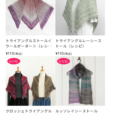
トライアングルストール＜
トライアングルレーシース
ウールボーダー＞（レシ
トール（レシピ）
ピ）
¥110
¥110
(税込)
(税込)
クロッシェトライアングル
ルッソレイシーストール