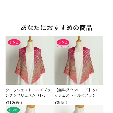
あなたにおすすめの商品
クロッシェストール＜プラ
【無料ダウンロード】クロ
ンタンプリュス＞（レシ
ッシェストール＜プランタ
ピ）
ンプリュス＞（レシピ）
¥110
¥0
(税込)
(税込)