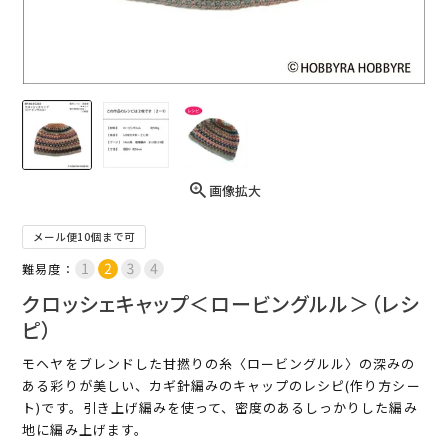
画像拡大
メール便10個まで可
難易度：
クロッシェキャップ＜ロービングルル＞（レシ
ピ）
モヘヤをブレンドした甘撚りの糸〈ロービングルル〉の深みの
ある彩りが美しい、カギ針編みのキャップのレシピ(作り方シー
ト)です。引き上げ編みを使って、密度のあるしっかりした編み
地に編み上げます。