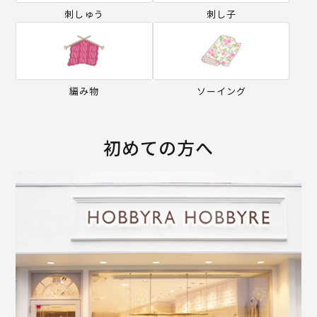
刺しゅう
刺し子
編み物
ソーイング
初めての方へ