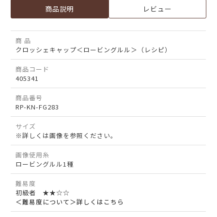
商品説明
レビュー
商 品
クロッシェキャップ＜ロービングルル＞（レシピ）
商品コード
405341
商品番号
RP-KN-FG283
サイズ
※詳しくは画像を参照ください。
画像使用糸
ロービングルル1種
難易度
初級者 ★★☆☆
＜難易度について＞詳しくはこちら