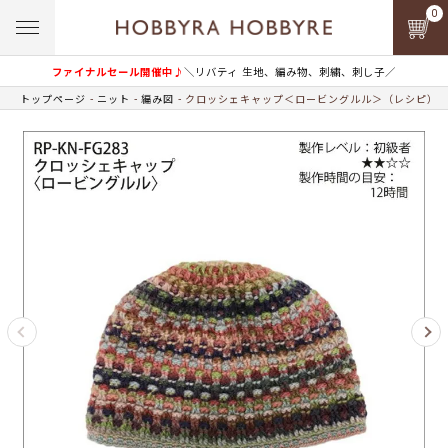
0
ファイナルセール開催中♪
＼リバティ 生地、編み物、刺繍、刺し子／
トップページ
ニット
編み図
クロッシェキャップ＜ロービングルル＞（レシピ）