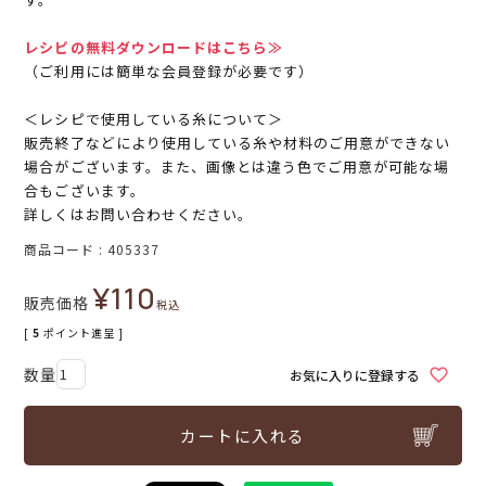
レシピの無料ダウンロードはこちら≫
（ご利用には簡単な会員登録が必要です）
＜レシピで使用している糸について＞
販売終了などにより使用している糸や材料のご用意ができない
場合がございます。また、画像とは違う色でご用意が可能な場
合もございます。
詳しくはお問い合わせください。
商品コード
405337
¥
110
販売価格
税込
[
5
ポイント進呈 ]
お気に入りに登録する
カートに入れる