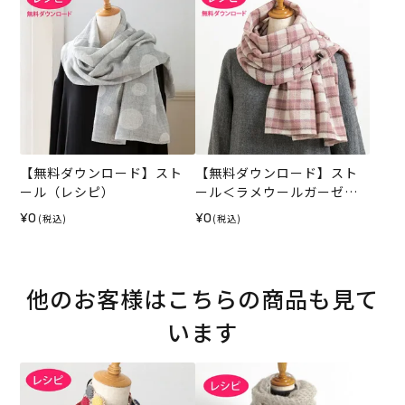
【無料ダウンロード】スト
【無料ダウンロード】スト
ール（レシピ）
ール＜ラメウールガーゼ＞
（レシピ）
¥0
¥0
(税込)
(税込)
他のお客様はこちらの商品も見て
います