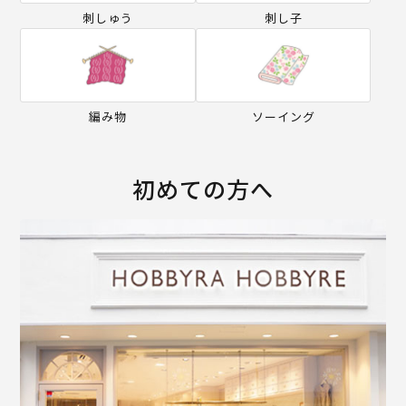
刺しゅう
刺し子
編み物
ソーイング
初めての方へ