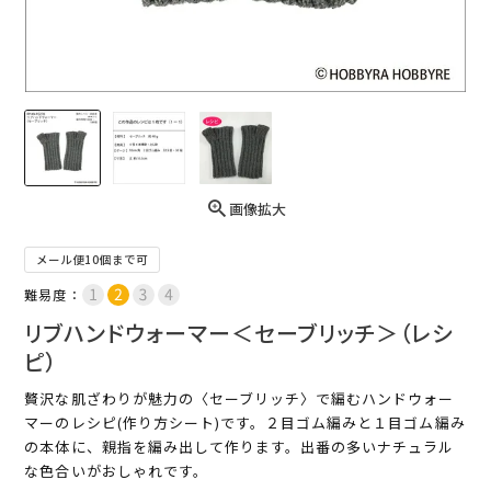
画像拡大
メール便10個まで可
難易度：
リブハンドウォーマー＜セーブリッチ＞（レシ
ピ）
贅沢な肌ざわりが魅力の〈セーブリッチ〉で編むハンドウォー
マーのレシピ(作り方シート)です。２目ゴム編みと１目ゴム編み
の本体に、親指を編み出して作ります。出番の多いナチュラル
な色合いがおしゃれです。