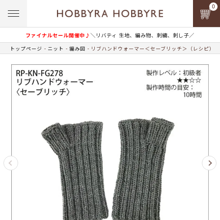
0
ファイナルセール開催中♪
＼リバティ 生地、編み物、刺繍、刺し子／
トップページ
ニット
編み図
リブハンドウォーマー＜セーブリッチ＞（レシピ）