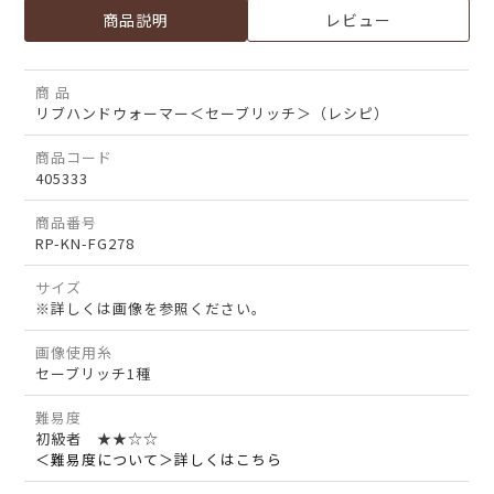
商品説明
レビュー
商 品
リブハンドウォーマー＜セーブリッチ＞（レシピ）
商品コード
405333
商品番号
RP-KN-FG278
サイズ
※詳しくは画像を参照ください。
画像使用糸
セーブリッチ1種
難易度
初級者 ★★☆☆
＜難易度について＞詳しくはこちら