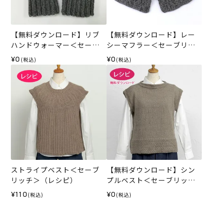
【無料ダウンロード】リブ
【無料ダウンロード】レー
ハンドウォーマー＜セーブ
シーマフラー＜セーブリッ
リッチ＞（レシピ）
チ＞（レシピ）
¥0
¥0
(税込)
(税込)
ストライプベスト＜セーブ
【無料ダウンロード】シン
リッチ＞（レシピ）
プルベスト＜セーブリッチ
＞（レシピ）
¥110
¥0
(税込)
(税込)