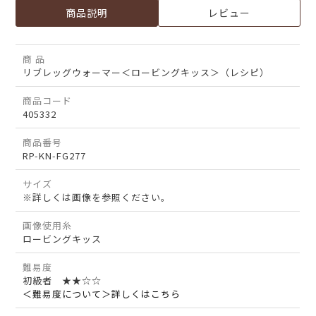
商品説明
レビュー
商 品
リブレッグウォーマー＜ロービングキッス＞（レシピ）
商品コード
405332
商品番号
RP-KN-FG277
サイズ
※詳しくは画像を参照ください。
画像使用糸
ロービングキッス
難易度
初級者 ★★☆☆
＜難易度について＞詳しくはこちら