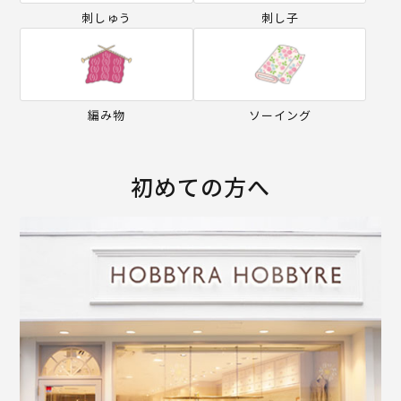
刺しゅう
刺し子
編み物
ソーイング
初めての方へ