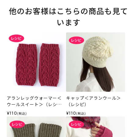
他のお客様はこちらの商品も見て
います
アランレッグウォーマー＜
キャップ＜アランウール＞
ウールスイート＞（レシ
（レシピ）
ピ）
¥110
¥110
(税込)
(税込)