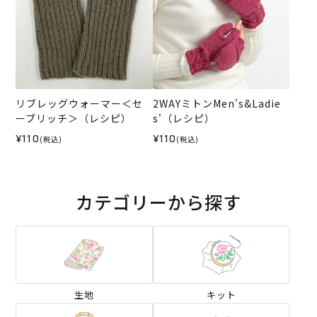
リブレッグウォーマー＜セ
2WAYミトンMen's&Ladie
ーブリッチ＞（レシピ）
s'（レシピ）
¥110
¥110
(税込)
(税込)
カテゴリーから探す
生地
キット