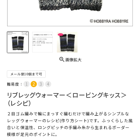
画像拡大
メール便10個まで可
難易度：
リブレッグウォーマー＜ロービングキッス＞
（レシピ）
２目ゴム編みで輪にまっすぐ編むだけで編み上がるシンプルな
レッグウォーマーのレシピ(作り方シート)です。ふっくらした風
合いと保温性、ロングピッチの手編み糸から生まれるボーダー
模様が足元のポイントに。