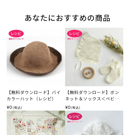
あなたにおすすめの商品
【無料ダウンロード】バイ
【無料ダウンロード】ボン
カラーハット（レシピ）
ネット＆ソックス＜ベビー
パレット＞（レシピ）
¥0
¥0
(税込)
(税込)