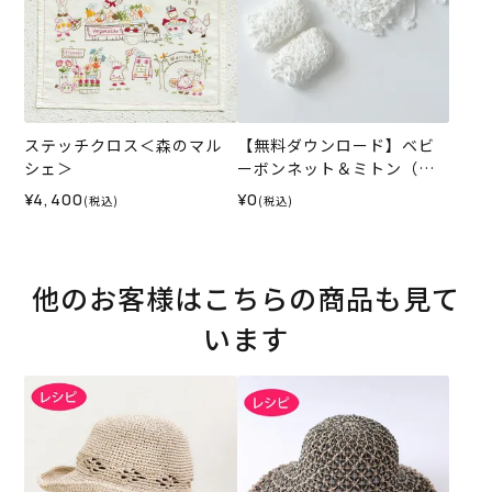
ステッチクロス＜森のマル
【無料ダウンロード】ベビ
シェ＞
ーボンネット＆ミトン（レ
シピ）
¥4,400
¥0
(税込)
(税込)
他のお客様はこちらの商品も見て
います