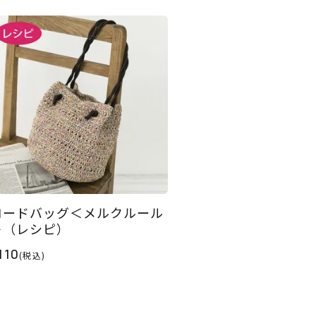
コードバッグ＜メルクルール
＞（レシピ）
110
(税込)