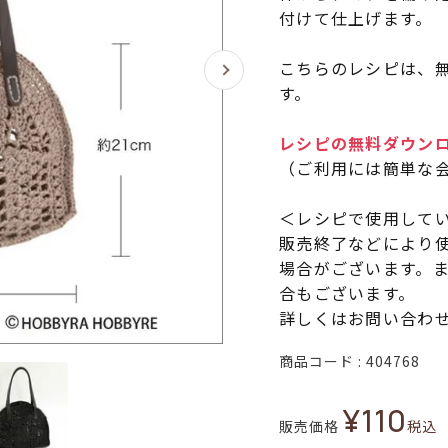
付けて仕上げます。
こちらのレシピは、無
す。
レシピの無料ダウン
（ご利用には簡単な
＜レシピで使用して
販売終了などにより
場合がございます。
合もございます。
詳しくはお問い合わ
商品コード
404768
¥
110
販売価格
税込