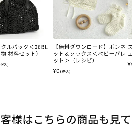
クルバッグ＜06BL
【無料ダウンロード】ボンネ
物 材料セット）
ット＆ソックス＜ベビーパレ
ット＞（レシピ）
¥
(税込)
¥0
(税込)
お客様はこちらの商品も見て