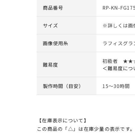
商品番号
RP-KN-FG17
サイズ
※詳しくは画
画像使用糸
ラフィスグラ
初級者 ★★
難易度
＜難易度につ
製作時間（目安）
15～30時間
【在庫表示について】
この商品の「△」は在庫少量の表示です