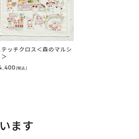
ステッチクロス＜森のマルシ
ェ＞
4,400
(税込)
います