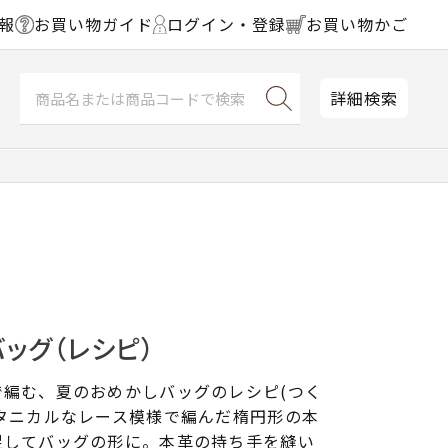
報
お買い物ガイド
ログイン・登録
お買い物かご
詳細検索
ッグ（レシピ）
で編む、夏のおめかしバッグのレシピ(つく
タニカルなレース模様で編んだ楕円形の本
足してバッグの形に。本革の持ち手を縫い