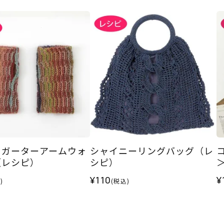
クガーターアームウォ
シャイニーリングバッグ（レ
（レシピ）
シピ）
¥110
¥
)
(税込)