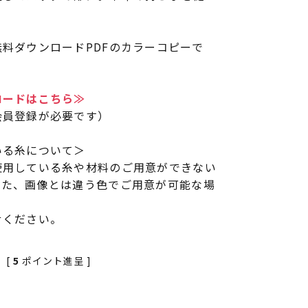
料ダウンロードPDFのカラーコピーで
ロードはこちら≫
会員登録が必要です）
いる糸について＞
使用している糸や材料のご用意ができない
また、画像とは違う色でご用意が可能な場
せください。
[
5
ポイント進呈 ]