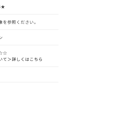
5★
像を参照ください。
ン
☆☆
いて＞詳しくはこちら
。