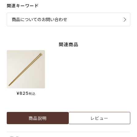
関連キーワード
商品についてのお問い合わせ
関連商品
¥
825
税込
商品説明
レビュー