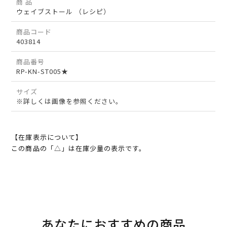
商 品
ウェイブストール （レシピ）
商品コード
403814
商品番号
RP-KN-ST005★
サイズ
※詳しくは画像を参照ください。
【在庫表示について】
この商品の「△」は在庫少量の表示です。
あなたにおすすめの商品