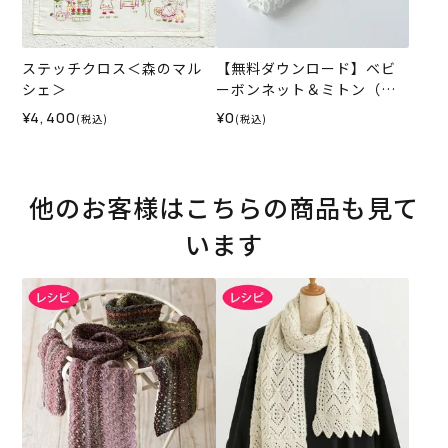
ステッチクロス＜森のマル
【無料ダウンロード】ベビ
シェ＞
ーボンネット＆ミトン（レ
シピ）
¥4,400
¥0
(税込)
(税込)
他のお客様はこちらの商品も見て
います