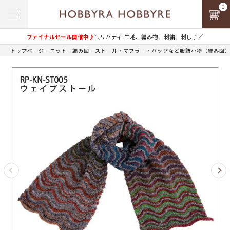
0
ファイナルセール開催中♪
＼リバティ 生地、編み物、刺繍、刺し子／
トップページ
ニット
編み図
ストール・マフラー・バッグなど服飾小物（編み図