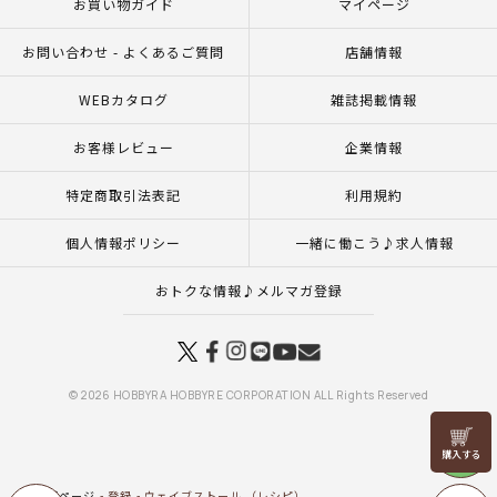
お買い物ガイド
マイページ
お問い合わせ - よくあるご質問
店舗情報
WEBカタログ
雑誌掲載情報
お客様レビュー
企業情報
特定商取引法表記
利用規約
個人情報ポリシー
一緒に働こう♪求人情報
おトクな情報♪メルマガ登録
© 2026 HOBBYRA HOBBYRE CORPORATION ALL Rights Reserved
リリヤン
フェア
トップページ
登録
ウェイブストール （レシピ）