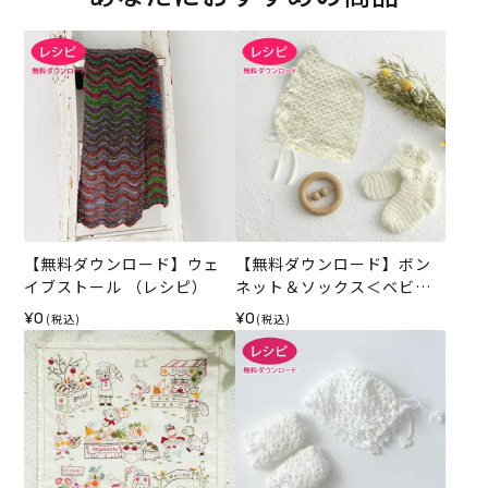
【無料ダウンロード】ウェ
【無料ダウンロード】ボン
イブストール （レシピ）
ネット＆ソックス＜ベビー
パレット＞（レシピ）
¥0
¥0
(税込)
(税込)