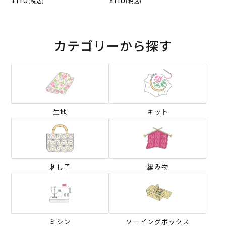
¥110
¥110
(税込)
(税込)
カテゴリーから探す
生地
キット
刺し子
編み物
ミシン
ソーイングボックス