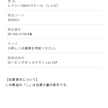
商 品
レイシー2WAYストール（レシピ）
商品コード
403813
商品番号
RP-KN-ST004★
サイズ
※詳しくは画像を参照ください。
画像使用糸
ロービングキッスグラン col.33P
【在庫表示について】
この商品の「△」は在庫少量の表示です。