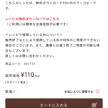
こちらのレシピは、無料ダウンロードPDFのカラーコピーで
す。
レシピの無料ダウンロードはこちら
（ご利用には簡単な会員登録が必要です）
＜レシピで使用している糸について＞
販売終了などにより使用している糸や材料のご用意ができない
場合がございます。また、画像とは違う色でご用意が可能な場
合もございます。
詳しくはお問い合わせください。
商品コード
403755
¥
110
販売価格
税込
[
5
ポイント進呈 ]
お気に入りに登録する
カートに入れる