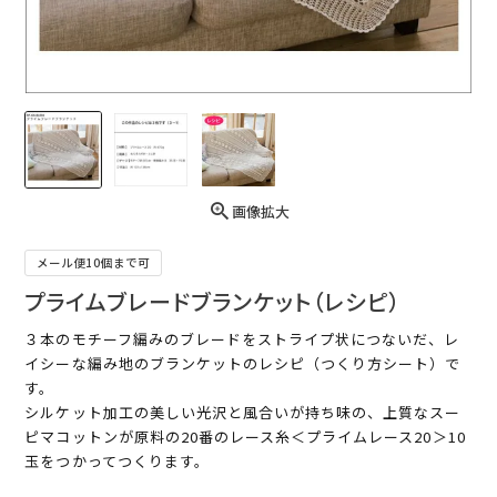
画像拡大
メール便10個まで可
プライムブレードブランケット（レシピ）
３本のモチーフ編みのブレードをストライプ状につないだ、レ
イシーな編み地のブランケットのレシピ（つくり方シート）で
す。
シルケット加工の美しい光沢と風合いが持ち味の、上質なスー
ピマコットンが原料の20番のレース糸＜プライムレース20＞10
玉をつかってつくります。