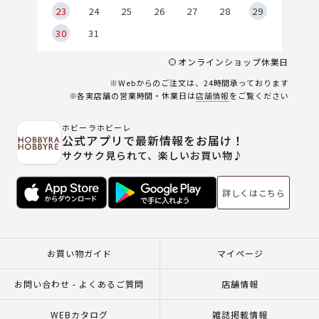
23
24
25
26
27
28
29
30
31
オンラインショップ休業日
※Webからのご注文は、24時間承っております
※各実店舗の営業時間・休業日は
店舗情報
をご覧ください
ホビーラホビーレ
公式アプリで最新情報をお届け！
サクサク見られて、楽しいお買い物♪
詳しくはこちら
お買い物ガイド
マイページ
お問い合わせ - よくあるご質問
店舗情報
WEBカタログ
雑誌掲載情報