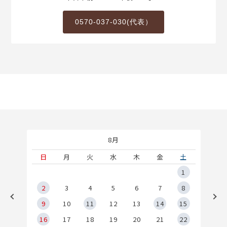
0570-037-030(代表）
8月
土
日
月
火
水
木
金
土
5
1
2
2
3
4
5
6
7
8
9
9
10
11
12
13
14
15
6
16
17
18
19
20
21
22