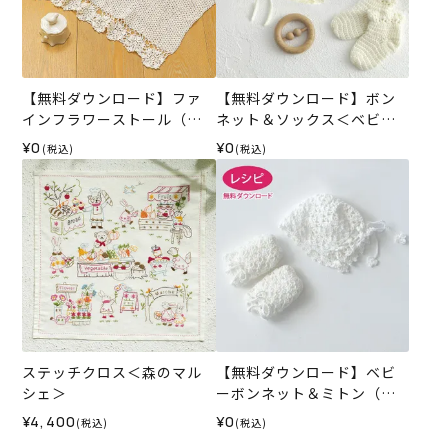
【無料ダウンロード】ファ
【無料ダウンロード】ボン
インフラワーストール（レ
ネット＆ソックス＜ベビー
シピ）
パレット＞（レシピ）
¥0
¥0
(税込)
(税込)
ステッチクロス＜森のマル
【無料ダウンロード】ベビ
シェ＞
ーボンネット＆ミトン（レ
シピ）
¥4,400
¥0
(税込)
(税込)