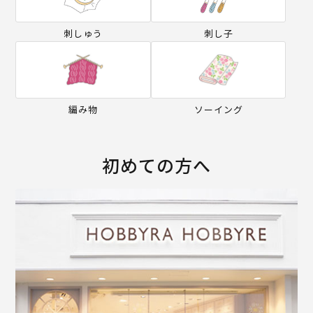
刺しゅう
刺し子
編み物
ソーイング
初めての方へ