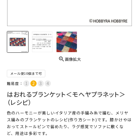
画像拡大
メール便10個まで可
難易度：
はおれるブランケット＜モヘヤプラネット＞
（レシピ）
色のハーモニーが美しいイタリア産の手編み糸で編む、メリヤ
ス編みのブランケットのレシピ(作り方シート)です。膝かけやは
おってストールピンで留めたり、ラグ感覚でソファに敷くな
ど、用途は多彩です。