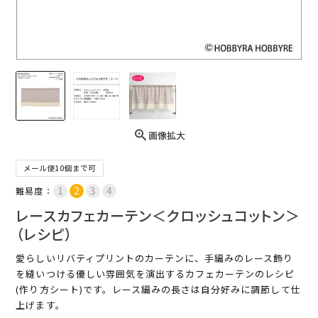
画像拡大
メール便10個まで可
難易度：
レースカフェカーテン＜クロッシュコットン＞
（レシピ）
愛らしいリバティプリントのカーテンに、手編みのレース飾り
を縫いつける優しい雰囲気を演出するカフェカーテンのレシピ
(作り方シート)です。レース編みの長さは自分好みに調節して仕
上げます。