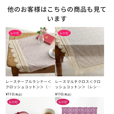
他のお客様はこちらの商品も見て
います
レーステーブルランナー＜
レースマルチクロス＜クロ
クロッシュコットン＞（レ
ッシュコットン＞（レシ
シピ）
ピ）
¥110
¥110
(税込)
(税込)