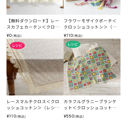
【無料ダウンロード】レー
フラワーモザイクポーチ＜
スカフェカーテン＜クロッ
クロッシュコットン＞（レ
シュコットン＞（レシピ）
シピ）
¥0
¥110
(税込)
(税込)
レースマルチクロス＜クロ
カラフルグラニーブランケ
ッシュコットン＞（レシ
ット＜クロッシュコットン
ピ）
＞（レシピ）
¥110
¥550
(税込)
(税込)