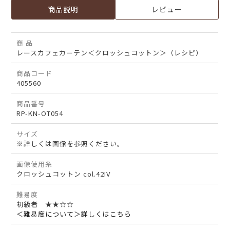
商品説明
レビュー
商 品
レースカフェカーテン＜クロッシュコットン＞（レシピ）
商品コード
405560
商品番号
RP-KN-OT054
サイズ
※詳しくは画像を参照ください。
画像使用糸
クロッシュコットン col.42IV
難易度
初級者 ★★☆☆
＜難易度について＞詳しくはこちら