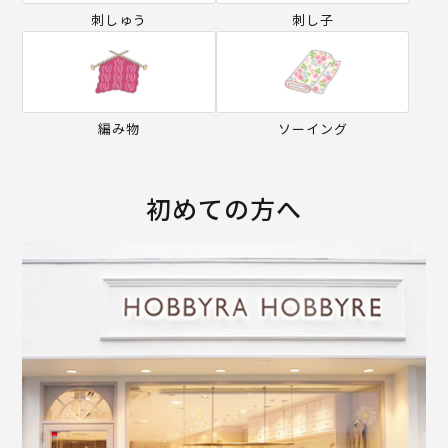
刺しゅう
刺し子
編み物
ソーイング
初めての方へ