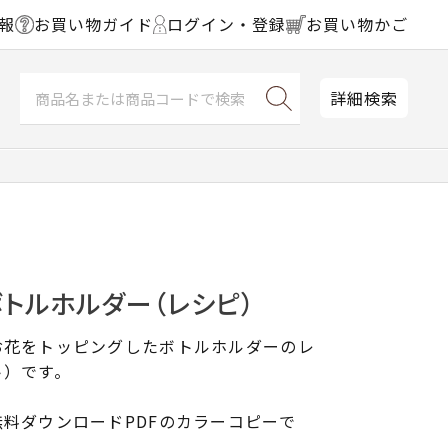
報
お買い物ガイド
ログイン・登録
お買い物かご
詳細検索
トルホルダー（レシピ）
お花をトッピングしたボトルホルダーのレ
ト）です。
料ダウンロードPDFのカラーコピーで