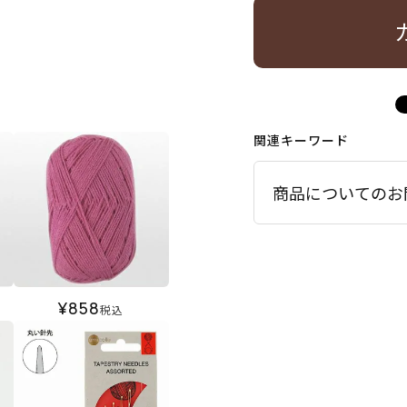
関連キーワード
商品についてのお
¥
858
税込