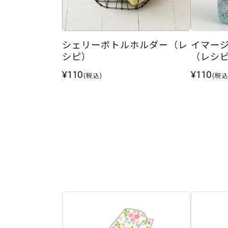
シェリーボトルホルダー（レ
イマー
シピ）
（レシ
¥110
¥110
(税込)
(税込