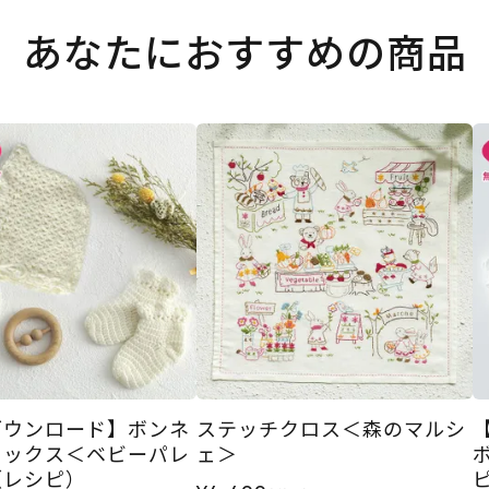
あなたにおすすめの商品
ダウンロード】ボンネ
ステッチクロス＜森のマルシ
ソックス＜ベビーパレ
ェ＞
（レシピ）