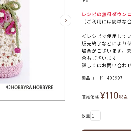
レシピの無料ダウン
（ご利用には簡単な
＜レシピで使用して
販売終了などにより
場合がございます。
合もございます。
詳しくはお問い合わ
商品コード
403997
¥
110
販売価格
税込