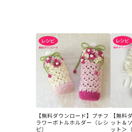
【無料ダウンロード】プチフ
【無料
ラワーボトルホルダー（レシ
ット＆
ピ）
ット＞