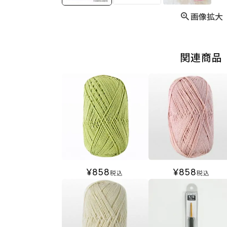
画像拡大
関連商品
¥
858
¥
858
税込
税込