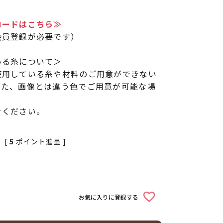
ロードはこちら≫
会員登録が必要です）
いる糸について＞
使用している糸や材料のご用意ができない
また、画像とは違う色でご用意が可能な場
せください。
[
5
ポイント進呈 ]
お気に入りに登録する