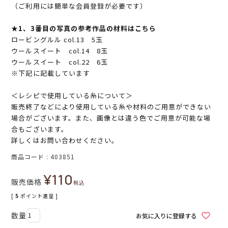
（ご利用には簡単な会員登録が必要です）
★1、3番目の写真の参考作品の材料はこちら
ロービングルル col.13 5玉
ウールスイート col.14 8玉
ウールスイート col.22 6玉
※下記に記載しています
＜レシピで使用している糸について＞
販売終了などにより使用している糸や材料のご用意ができない
場合がございます。また、画像とは違う色でご用意が可能な場
合もございます。
詳しくはお問い合わせください。
商品コード
403851
¥
110
販売価格
税込
[
5
ポイント進呈 ]
お気に入りに登録する