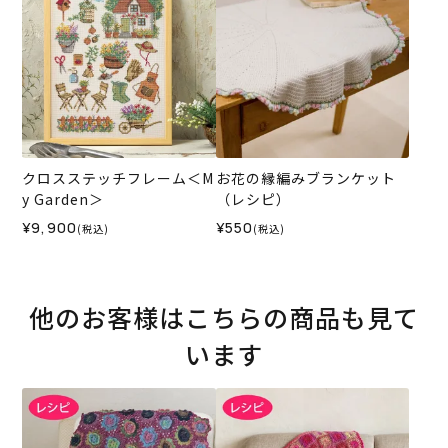
クロスステッチフレーム＜M
お花の縁編みブランケット
y Garden＞
（レシピ）
¥9,900
¥550
(税込)
(税込)
他のお客様はこちらの商品も見て
います