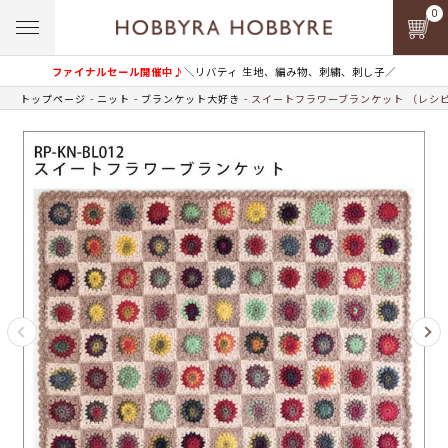
0
ファイナルセール開催中♪
＼リバティ 生地、編み物、刺繍、刺し子／
トップページ
ニット
ブランケット大好き
スイートフラワーブランケット （レシ