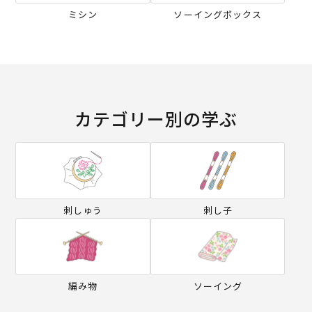
ミシン
ソーイングボックス
カテゴリー別の学ぶ
刺しゅう
刺し子
編み物
ソーイング