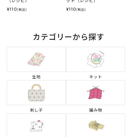
（レシピ）
ット（レシピ）
¥110
¥110
(税込)
(税込)
カテゴリーから探す
生地
キット
刺し子
編み物