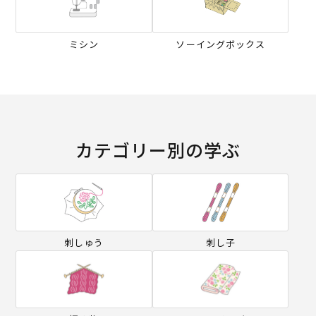
ミシン
ソーイングボックス
カテゴリー別の学ぶ
刺しゅう
刺し子