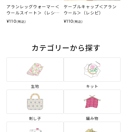
アランレッグウォーマー＜
ケーブルキャップ＜アラン
ウールスイート＞（レシ
ウール＞（レシピ）
ピ）
¥110
¥110
(税込)
(税込)
カテゴリーから探す
生地
キット
刺し子
編み物