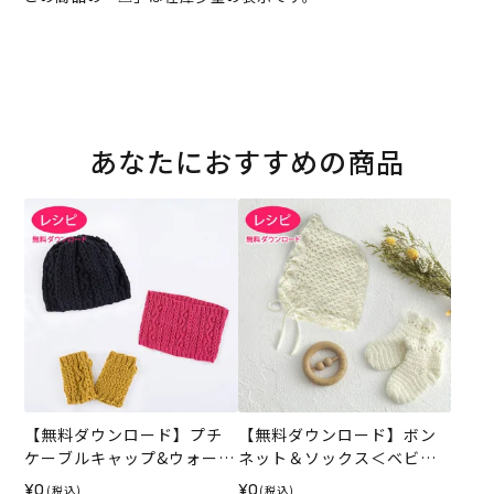
あなたにおすすめの商品
【無料ダウンロード】プチ
【無料ダウンロード】ボン
ケーブルキャップ&ウォーマ
ネット＆ソックス＜ベビー
ー（レシピ）
パレット＞（レシピ）
¥0
¥0
(税込)
(税込)