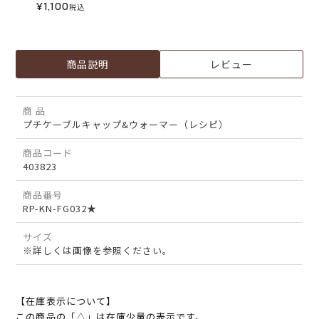
¥
1,100
税込
商品説明
レビュー
商 品
プチケーブルキャップ&ウォーマー（レシピ）
商品コード
403823
商品番号
RP-KN-FG032★
サイズ
※詳しくは画像を参照ください。
【在庫表示について】
この商品の「△」は在庫少量の表示です。