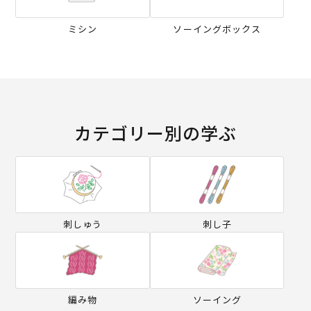
ミシン
ソーイングボックス
カテゴリー別の学ぶ
刺しゅう
刺し子
編み物
ソーイング