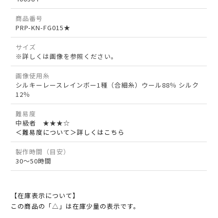
商品番号
PRP-KN-FG015★
サイズ
※詳しくは画像を参照ください。
画像使用糸
シルキーレースレインボー1種（合細糸）ウール88％ シルク
12％
難易度
中級者 ★★★☆
＜難易度について＞詳しくはこちら
製作時間（目安）
30～50時間
【在庫表示について】
この商品の「△」は在庫少量の表示です。