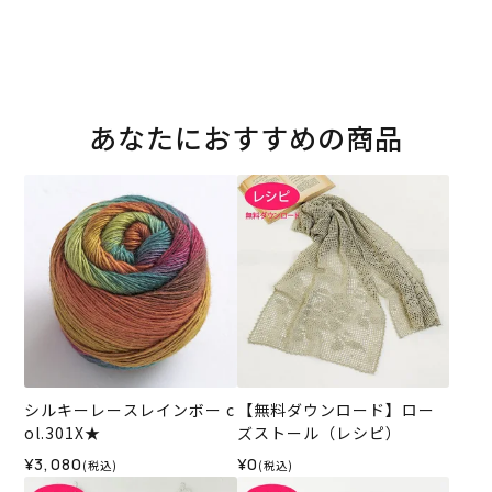
あなたにおすすめの商品
シルキーレースレインボー c
【無料ダウンロード】ロー
ol.301X★
ズストール（レシピ）
¥3,080
¥0
(税込)
(税込)