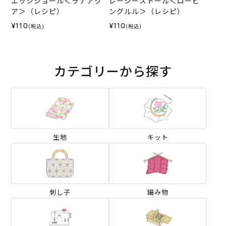
エッジショール＜ラナアク
レーシーストール＜ロービ
ア＞（レシピ）
ングルル＞（レシピ）
¥110
¥110
(税込)
(税込)
カテゴリーから探す
生地
キット
刺し子
編み物