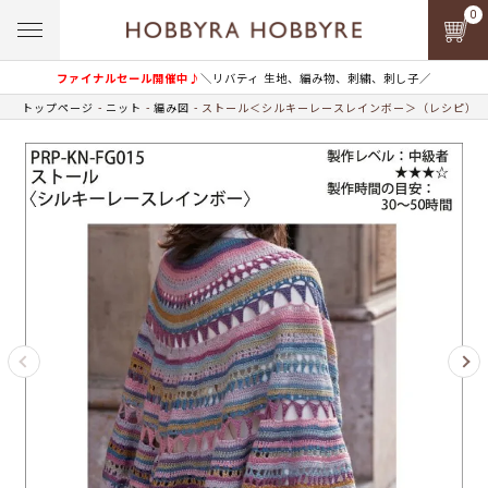
0
ファイナルセール開催中♪
＼リバティ 生地、編み物、刺繍、刺し子／
トップページ
ニット
編み図
ストール＜シルキーレースレインボー＞（レシピ）