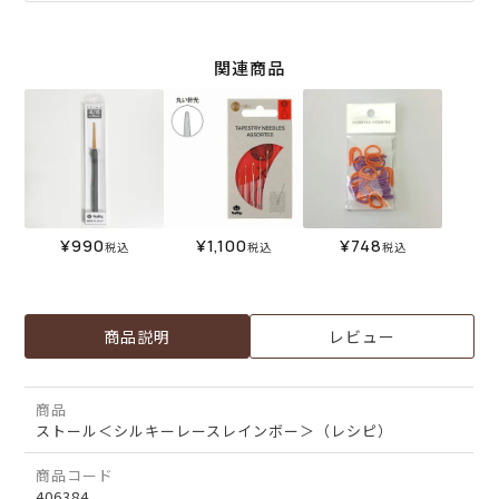
関連商品
¥
990
¥
1,100
¥
748
税込
税込
税込
商品説明
レビュー
商品
ストール＜シルキーレースレインボー＞（レシピ）
商品コード
406384