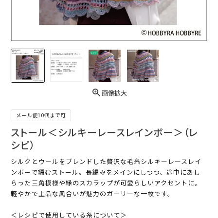
画像拡大
メール便10個まで可
ストール＜シルキーレースレインボー＞（レ
シピ）
シルクとウールをブレンドした贅沢な毛糸シルキーレースレイ
ンボーで編むストール。長編みをメインにしつつ、途中にあし
らった三角模様や縁のスカラップが可愛らしいアクセントに。
軽やかで上品な風合いが魅力のガーリーな一枚です。
＜レシピで使用している糸について＞