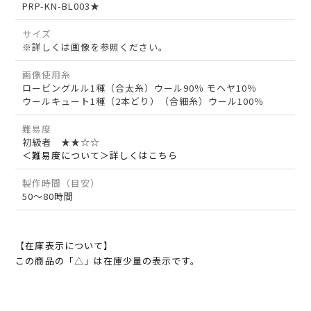
PRP-KN-BL003★
サイズ
※詳しくは画像を参照ください。
画像使用糸
ロービングルル1種（合太糸）ウール90％ モヘヤ10％
ウールキュート1種（2本どり）（合細糸）ウール100％
難易度
初級者 ★★☆☆
＜難易度について＞詳しくはこちら
製作時間（目安）
50～80時間
【在庫表示について】
この商品の「△」は在庫少量の表示です。