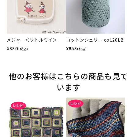
メジャー＜リトルミイ＞
コットンシェリー col.20LB
¥880
¥858
(税込)
(税込)
他のお客様はこちらの商品も見て
います