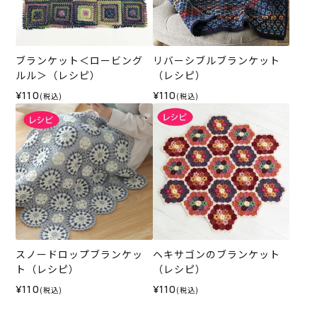
ブランケット＜ロービング
リバーシブルブランケット
ルル＞（レシピ）
（レシピ）
¥110
¥110
(税込)
(税込)
スノードロップブランケッ
ヘキサゴンのブランケット
ト（レシピ）
（レシピ）
¥110
¥110
(税込)
(税込)