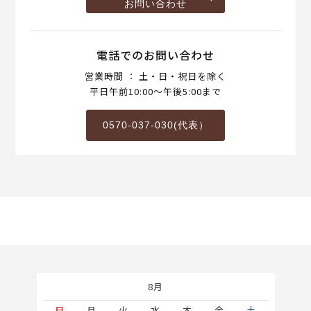
お問い合わせ
電話でのお問い合わせ
営業時間 ： 土・日・祝日を除く
平日午前10:00～午後5:00まで
0570-037-030(代表）
8月
土
日
月
火
水
木
金
土