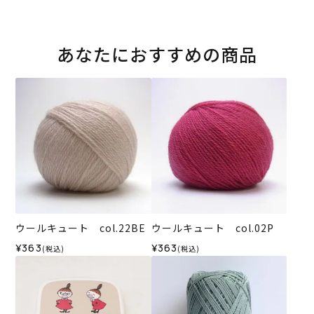
あなたにおすすめの商品
ウールキュート col.22BE
ウールキュート col.02P
¥363
¥363
(税込)
(税込)