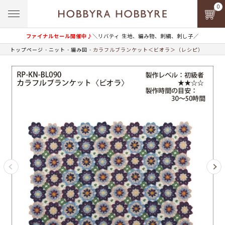
0
ファイナルセール開催中♪
＼リバティ 生地、編み物、刺繍、刺し子／
トップページ
ニット
編み図
カラフルブランケット＜ビオラ＞（レシピ）