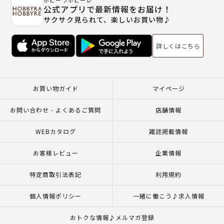
ホビーラホビーレ
公式アプリで最新情報をお届け！
サクサク見られて、楽しいお買い物♪
詳しくはこちら
お買い物ガイド
マイページ
お問い合わせ - よくあるご質問
店舗情報
WEBカタログ
雑誌掲載情報
お客様レビュー
企業情報
特定商取引法表記
利用規約
個人情報ポリシー
一緒に働こう♪求人情報
おトクな情報♪メルマガ登録