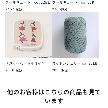
ウールキュート col.22BE
ウールキュート col.02P
¥363
¥363
(税込)
(税込)
メジャー＜リトルミイ＞
コットンシェリー col.20LB
¥880
¥858
(税込)
(税込)
他のお客様はこちらの商品も見て
います