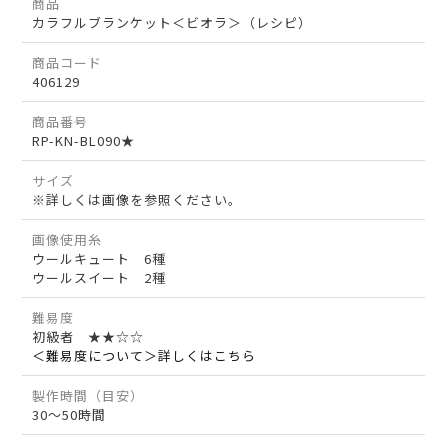
商品
カラフルブランケット＜ビオラ＞（レシピ）
商品コード
406129
商品番号
RP-KN-BL090★
サイズ
※詳しくは画像を参照ください。
画像使用糸
ウールキュート 6種
ウールスイート 2種
難易度
初級者 ★★☆☆
＜難易度について＞詳しくはこちら
製作時間（目安）
30～50時間