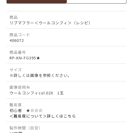
商品
リブマフラー＜ウールコンフィ＞（レシピ）
商品コード
406072
商品番号
RP-KN-FG395★
サイズ
※詳しくは画像を参照ください。
画像使用糸
ウールコンフィcol.02X 1玉
難易度
初心者 ★☆☆☆
＜難易度について＞詳しくはこちら
製作時間（目安）