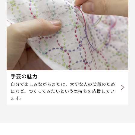
手芸の魅力
自分で楽しみながらまたは、大切な人の笑顔のため
になど、つくってみたいという気持ちを応援してい
ます。