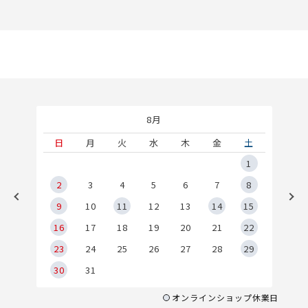
8月
土
日
月
火
水
木
金
土
5
1
2
2
3
4
5
6
7
8
9
9
10
11
12
13
14
15
6
16
17
18
19
20
21
22
23
24
25
26
27
28
29
30
31
オンラインショップ休業日