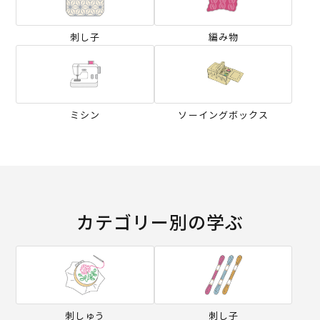
刺し子
編み物
ミシン
ソーイングボックス
カテゴリー別の学ぶ
刺しゅう
刺し子