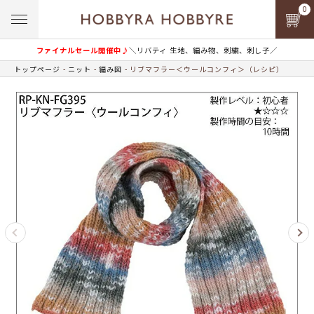
0
ファイナルセール開催中♪
＼リバティ 生地、編み物、刺繍、刺し子／
トップページ
ニット
編み図
リブマフラー＜ウールコンフィ＞（レシピ）