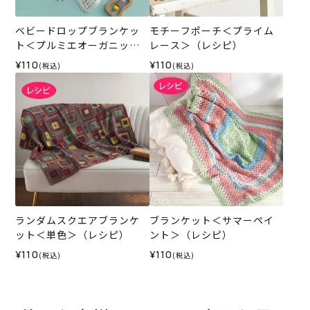
ベビードロップブランケッ
モチーフポーチ＜プライム
ト＜プルミエオーガニック
レース＞（レシピ）
コットン＞（レシピ）
¥110
¥110
(税込)
(税込)
ランダムスクエアブランケ
ブランケット＜サマーペイ
ット＜単色＞（レシピ）
ント＞（レシピ）
¥110
¥110
(税込)
(税込)