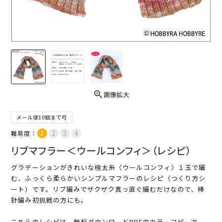
画像拡大
メール便10個まで可
難易度：
リブマフラー＜ウールコンフィ＞（レシピ）
グラデーションがきれいな極太糸〈ウールコンフィ〉１玉で編
む、ふっくら柔らかいシンプルマフラーのレシピ（つくり方シ
ート）です。リブ編みでザクザク真っ直ぐ編むだけなので、棒
針編み初挑戦の方にも。
こちらのレシピは、無料ダウンロードPDFのカラーコピーで