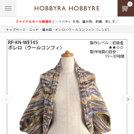
0
ファイナルセール開催中♪
＼リバティ 生地、編み物、刺繍、刺し子／
トップページ
ニット
編み図
ボレロ＜ウールコンフィ＞（レシピ）