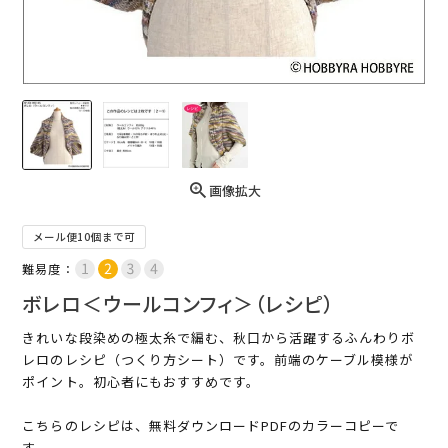
画像拡大
メール便10個まで可
難易度：
ボレロ＜ウールコンフィ＞（レシピ）
きれいな段染めの極太糸で編む、秋口から活躍するふんわりボ
レロのレシピ（つくり方シート）です。前端のケーブル模様が
ポイント。初心者にもおすすめです。
こちらのレシピは、無料ダウンロードPDFのカラーコピーで
す。