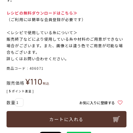
レシピの無料ダウンロードはこちら≫
（ご利用には簡単な会員登録が必要です）
＜レシピで使用している糸について＞
販売終了などにより使用している糸や材料のご用意ができない
場合がございます。また、画像とは違う色でご用意が可能な場
合もございます。
詳しくはお問い合わせください。
商品コード
406071
¥
110
販売価格
税込
[
5
ポイント進呈 ]
お気に入りに登録する
カートに入れる