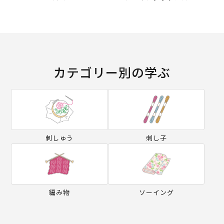
カテゴリー別の学ぶ
刺しゅう
刺し子
編み物
ソーイング