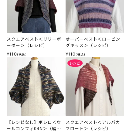
スクエアベスト＜リリーボ
オーバーベスト＜ロービン
ーダー＞（レシピ）
グキッス＞（レシピ）
¥110
¥110
(税込)
(税込)
【レシピなし】ボレロ＜ウ
スクエアベスト＜アルパカ
ールコンフィ04N＞（編み
フロート＞（レシピ）
物 材料セット）