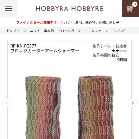
0
ファイナルセール開催中♪
＼リバティ 生地、編み物、刺繍、刺し子／
トップページ
ニット
編み図
ブロックガーターアームウォーマー（レシピ）