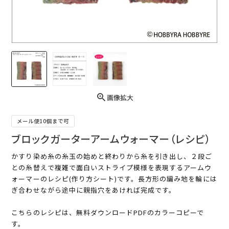
画像拡大
メール便10個まで可
ブロックガーターアームウォーマー（レシピ）
かすり染め糸の糸玉の始めと終わりから糸を引き出し、２段ご
との糸替えで複雑で面白いストライプ模様を表現するアームウ
ォーマーのレシピ(作り方シート)です。長方形の編み地を輪には
ぎ合わせながら途中に親指穴をあければ完成です。
こちらのレシピは、無料ダウンロードPDFのカラーコピーで
す。