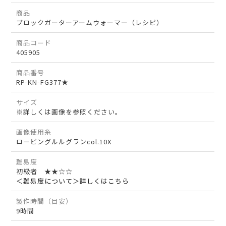
商品
ブロックガーターアームウォーマー（レシピ）
商品コード
405905
商品番号
RP-KN-FG377★
サイズ
※詳しくは画像を参照ください。
画像使用糸
ロービングルルグランcol.10X
難易度
初級者 ★★☆☆
＜難易度について＞詳しくはこちら
製作時間（目安）
9時間