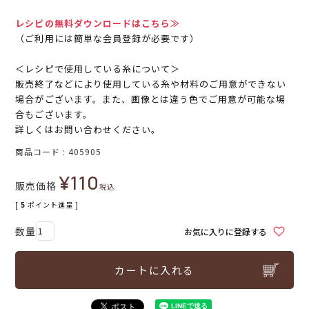
レシピの無料ダウンロードはこちら≫
（ご利用には簡単な会員登録が必要です）
＜レシピで使用している糸について＞
販売終了などにより使用している糸や材料のご用意ができない
場合がございます。また、画像とは違う色でご用意が可能な場
合もございます。
詳しくはお問い合わせください。
商品コード
405905
¥
110
販売価格
税込
[
5
ポイント進呈 ]
お気に入りに登録する
カートに入れる