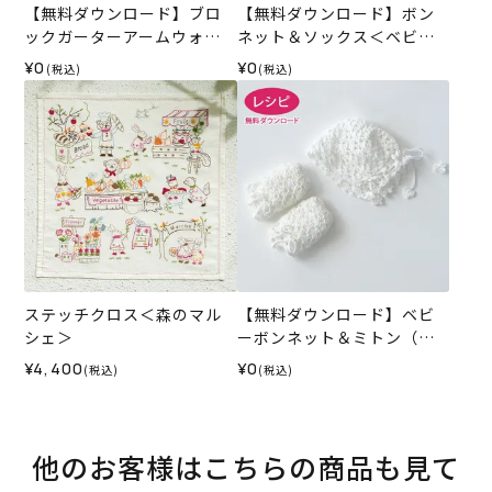
【無料ダウンロード】ブロ
【無料ダウンロード】ボン
ックガーターアームウォー
ネット＆ソックス＜ベビー
マー（レシピ）
パレット＞（レシピ）
¥0
¥0
(税込)
(税込)
ステッチクロス＜森のマル
【無料ダウンロード】ベビ
シェ＞
ーボンネット＆ミトン（レ
シピ）
¥4,400
¥0
(税込)
(税込)
他のお客様はこちらの商品も見て