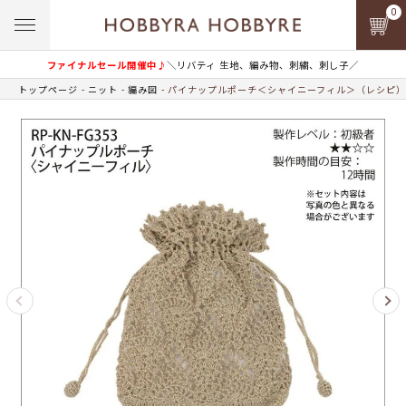
0
ファイナルセール開催中♪
＼リバティ 生地、編み物、刺繍、刺し子／
トップページ
ニット
編み図
パイナップルポーチ＜シャイニーフィル＞（レシピ）