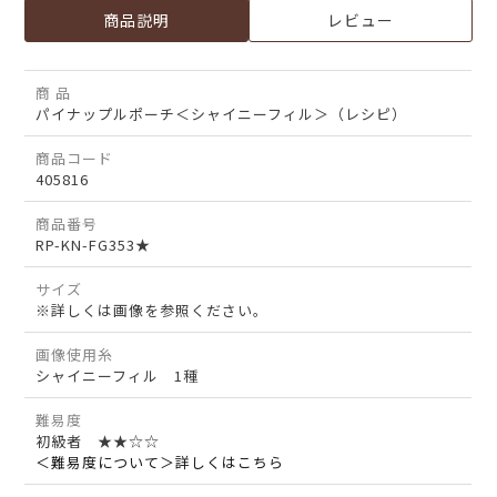
商品説明
レビュー
商 品
パイナップルポーチ＜シャイニーフィル＞（レシピ）
商品コード
405816
商品番号
RP-KN-FG353★
サイズ
※詳しくは画像を参照ください。
画像使用糸
シャイニーフィル 1種
難易度
初級者 ★★☆☆
＜難易度について＞詳しくはこちら