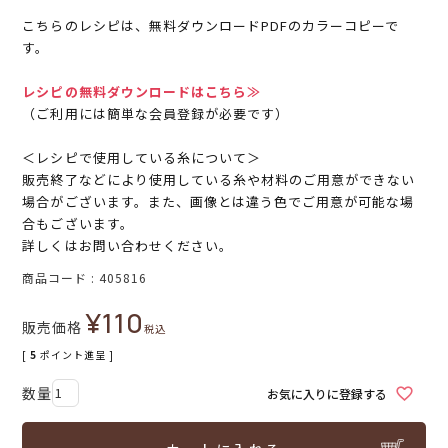
こちらのレシピは、無料ダウンロードPDFのカラーコピーで
す。
レシピの無料ダウンロードはこちら≫
（ご利用には簡単な会員登録が必要です）
＜レシピで使用している糸について＞
販売終了などにより使用している糸や材料のご用意ができない
場合がございます。また、画像とは違う色でご用意が可能な場
合もございます。
詳しくはお問い合わせください。
商品コード
405816
¥
110
販売価格
税込
[
5
ポイント進呈 ]
お気に入りに登録する