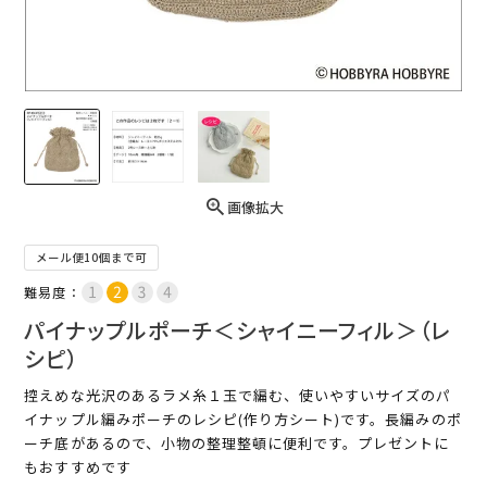
画像拡大
メール便10個まで可
難易度：
パイナップルポーチ＜シャイニーフィル＞（レ
シピ）
控えめな光沢のあるラメ糸１玉で編む、使いやすいサイズのパ
イナップル編みポーチのレシピ(作り方シート)です。長編みのポ
ーチ底があるので、小物の整理整頓に便利です。プレゼントに
もおすすめです