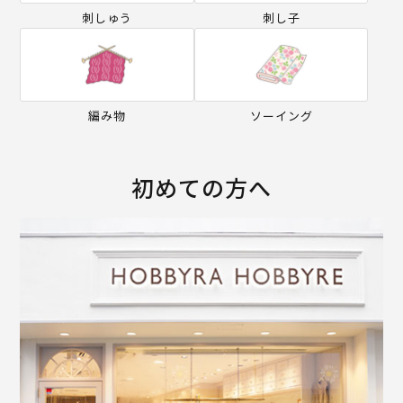
刺しゅう
刺し子
編み物
ソーイング
初めての方へ