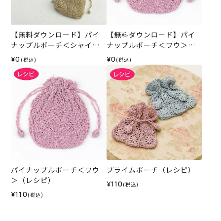
【無料ダウンロード】パイ
【無料ダウンロード】パイ
ナップルポーチ＜シャイニ
ナップルポーチ＜ワウ＞
ーフィル＞（レシピ）
（レシピ）
¥0
¥0
(税込)
(税込)
パイナップルポーチ＜ワウ
プライムポーチ（レシピ）
＞（レシピ）
¥110
(税込)
¥110
(税込)