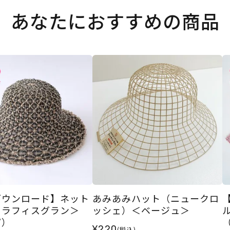
あなたにおすすめの商品
ダウンロード】ネット
あみあみハット（ニュークロ
＜ラフィスグラン＞
ッシェ）＜ベージュ＞
ピ）
¥220
(税込)