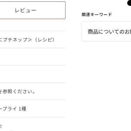
レビュー
関連キーワード
商品についてのお
＜プチネップ＞（レシピ）
を参照ください。
プライ 1種
☆