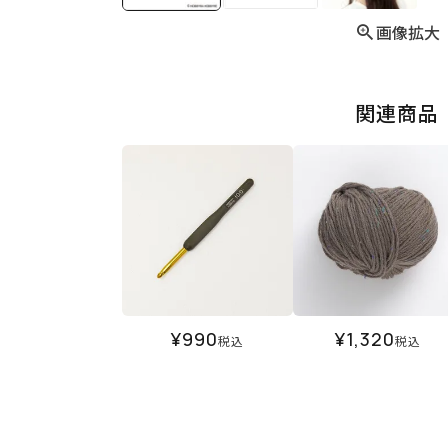
画像拡大
関連商品
¥
990
¥
1,320
税込
税込