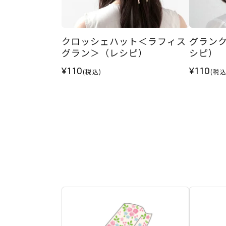
クロッシェハット＜ラフィス
グラン
グラン＞（レシピ）
シピ）
¥110
¥110
(税込)
(税込