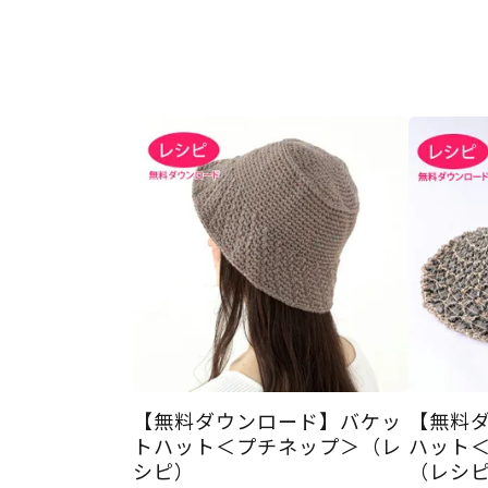
【無料ダウンロード】バケッ
【無料
トハット＜プチネップ＞（レ
ハット
シピ）
（レシ