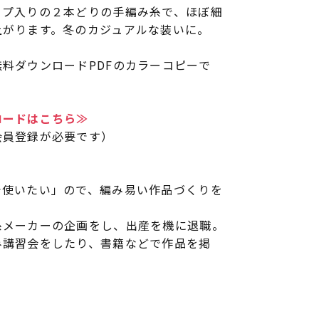
ップ入りの２本どりの手編み糸で、ほぼ細
上がります。冬のカジュアルな装いに。
料ダウンロードPDFのカラーコピーで
ロードはこちら≫
会員登録が必要です）
で使いたい」ので、編み易い作品づくりを
糸メーカーの企画をし、出産を機に退職。
み講習会をしたり、書籍などで作品を掲