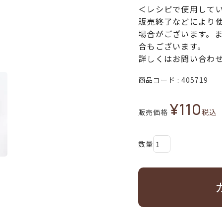
＜レシピで使用して
販売終了などにより
場合がございます。
合もございます。
詳しくはお問い合わ
商品コード
405719
¥
110
販売価格
税込