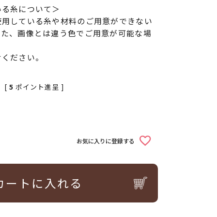
いる糸について＞
使用している糸や材料のご用意ができない
また、画像とは違う色でご用意が可能な場
せください。
[
5
ポイント進呈 ]
お気に入りに登録する
カートに入れる