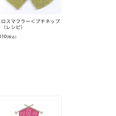
クロスマフラー＜プチネップ
＞（レシピ）
110
(税込)