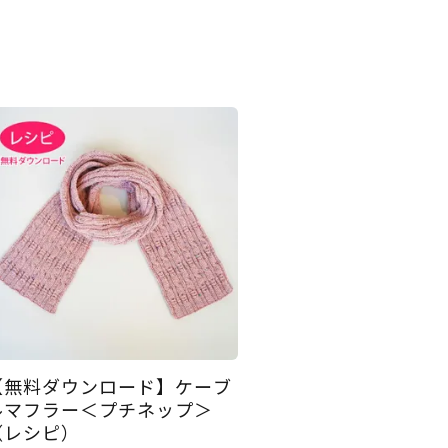
【無料ダウンロード】ケーブ
ルマフラー＜プチネップ＞
（レシピ）