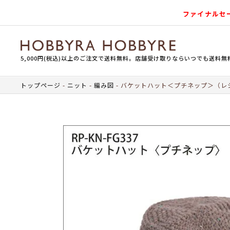
ファイナルセ
5,000円(税込)以上のご注文で送料無料。店舗受け取りならいつでも送料無
トップページ
ニット
編み図
バケットハット＜プチネップ＞（レ