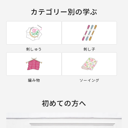
カテゴリー別の学ぶ
刺しゅう
刺し子
編み物
ソーイング
初めての方へ