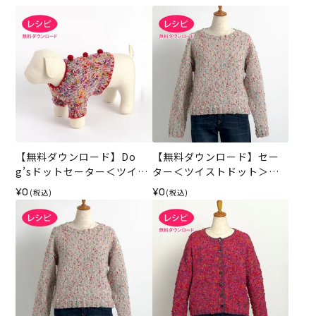
【無料ダウンロード】Do
【無料ダウンロード】セー
g’sドットセーター＜ツイス
ター＜ツイストドット＞
トドット＞（レシピ）
（レシピ）
¥0
¥0
(税込)
(税込)