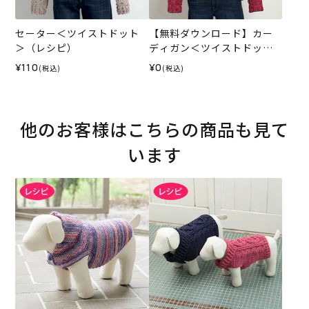
セーター＜ツイストドット
【無料ダウンロード】カー
＞（レシピ）
ディガン＜ツイストドット
＞（レシピ）
¥110
¥0
(税込)
(税込)
他のお客様はこちらの商品も見て
います