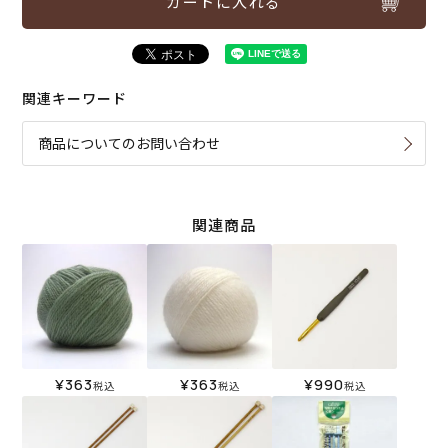
カートに入れる
関連キーワード
商品についてのお問い合わせ
関連商品
¥
363
¥
363
¥
990
税込
税込
税込