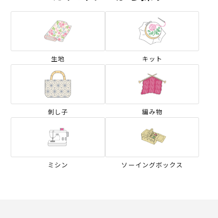
生地
キット
刺し子
編み物
ミシン
ソーイングボックス