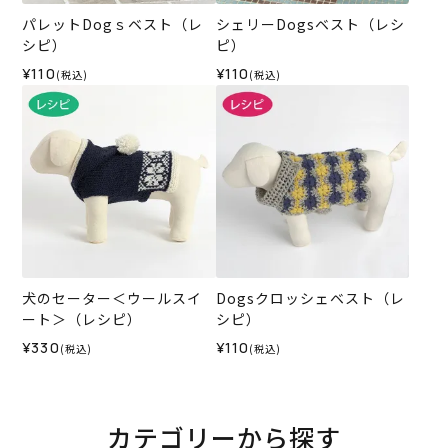
パレットDogｓベスト（レ
シェリーDogsベスト（レシ
シピ）
ピ）
¥110
¥110
(税込)
(税込)
犬のセーター＜ウールスイ
Dogsクロッシェベスト（レ
ート＞（レシピ）
シピ）
¥330
¥110
(税込)
(税込)
カテゴリーから探す