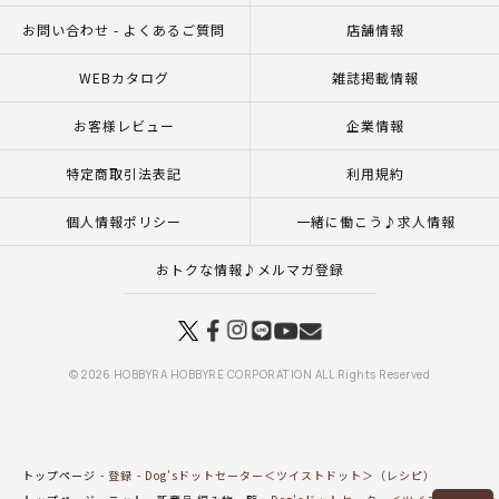
お問い合わせ - よくあるご質問
店舗情報
WEBカタログ
雑誌掲載情報
お客様レビュー
企業情報
特定商取引法表記
利用規約
個人情報ポリシー
一緒に働こう♪求人情報
おトクな情報♪メルマガ登録
© 2026 HOBBYRA HOBBYRE CORPORATION ALL Rights Reserved
トップページ
登録
Dog’sドットセーター＜ツイストドット＞（レシピ）