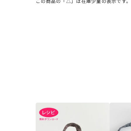
この商品の「△」は在庫少量の表示です