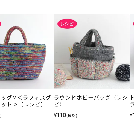
バッグM＜ラフィスグ
ラウンドホビーバッグ（レシ
レット＞（レシピ）
ピ）
¥110
¥
)
(税込)