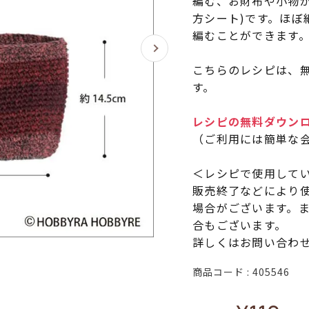
編む、お財布や小物
方シート)です。ほぼ
編むことができます
こちらのレシピは、無
す。
レシピの無料ダウン
（ご利用には簡単な
＜レシピで使用して
販売終了などにより
場合がございます。
合もございます。
詳しくはお問い合わ
商品コード
405546