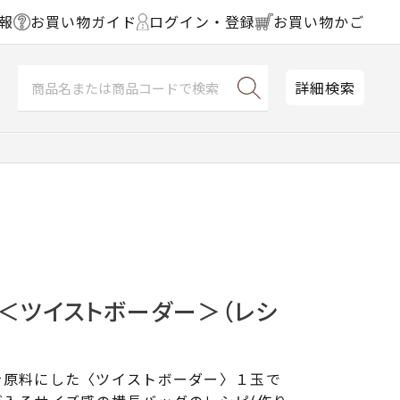
報
お買い物ガイド
ログイン・登録
お買い物かご
詳細検索
＜ツイストボーダー＞（レシ
を原料にした〈ツイストボーダー〉１玉で