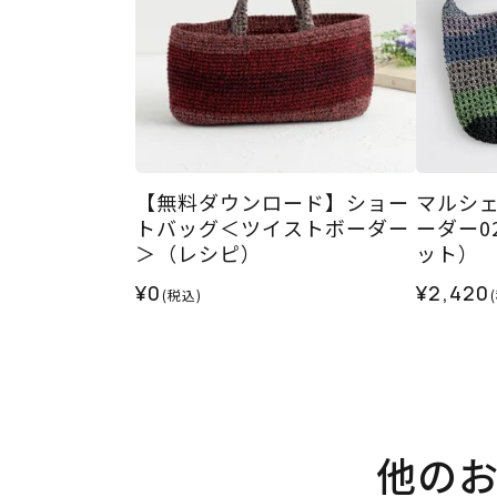
【無料ダウンロード】ショー
マルシ
トバッグ＜ツイストボーダー
ーダー0
＞（レシピ）
ット）
¥0
¥2,420
(税込)
他の