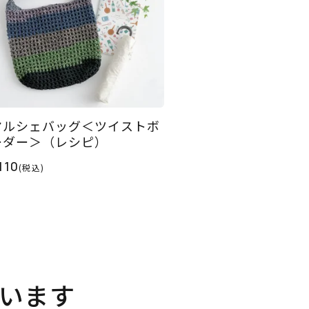
マルシェバッグ＜ツイストボ
ーダー＞（レシピ）
110
(税込)
います