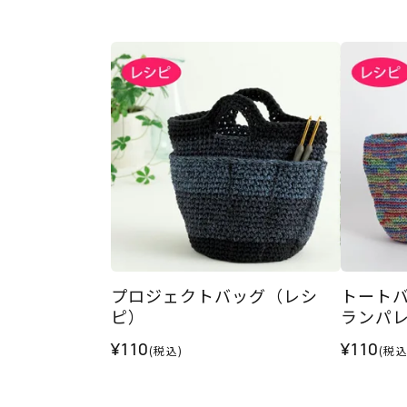
プロジェクトバッグ（レシ
トート
ピ）
ランパ
¥110
¥110
(税込)
(税込