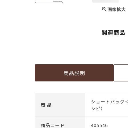
画像拡大
関連商品
商品説明
ショートバッグ
商 品
シピ）
商品コード
405546