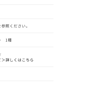
を参照ください。
ー 1種
☆☆
て＞詳しくはこちら