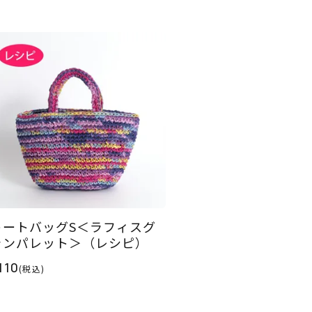
トートバッグS＜ラフィスグ
ランパレット＞（レシピ）
110
(税込)