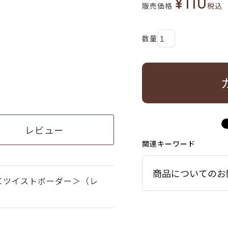
¥
110
販売価格
税込
レビュー
関連キーワード
商品についてのお
＜ツイストボーダー＞（レ