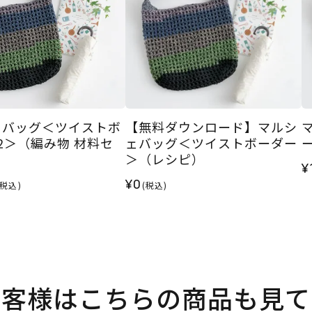
ェバッグ＜ツイストボ
【無料ダウンロード】マルシ
2＞（編み物 材料セ
ェバッグ＜ツイストボーダー
＞（レシピ）
¥
¥0
(税込)
(税込)
お客様はこちらの商品も見て