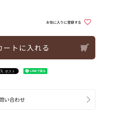
お気に入りに登録する
カートに入れる
問い合わせ