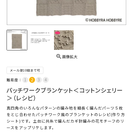
画像拡大
メール便10個まで可
難易度：
パッチワークブランケット＜コットンシェリー
＞（レシピ）
真四角のいろんなパターンの編み地を細長く編んだパーツ５枚
をとじ合わせたパッチワーク風のブランケットのレシピ(作り方
シート)です。土台に共糸で編んだカギ針編みの花モチーフのリ
ースをアップリケします。