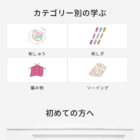
カテゴリー別の学ぶ
刺しゅう
刺し子
編み物
ソーイング
初めての方へ