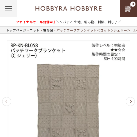
0
ファイナルセール開催中♪
＼リバティ 生地、編み物、刺繍、刺し子／
トップページ
ニット
編み図
パッチワークブランケット＜コットンシェリー＞（