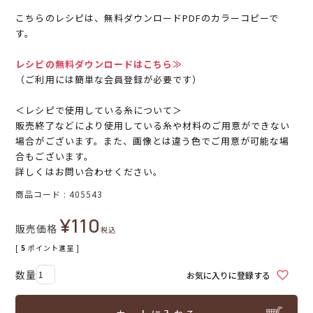
こちらのレシピは、無料ダウンロードPDFのカラーコピーで
す。
レシピの無料ダウンロードはこちら≫
（ご利用には簡単な会員登録が必要です）
＜レシピで使用している糸について＞
販売終了などにより使用している糸や材料のご用意ができない
場合がございます。また、画像とは違う色でご用意が可能な場
合もございます。
詳しくはお問い合わせください。
商品コード
405543
¥
110
販売価格
税込
[
5
ポイント進呈 ]
お気に入りに登録する