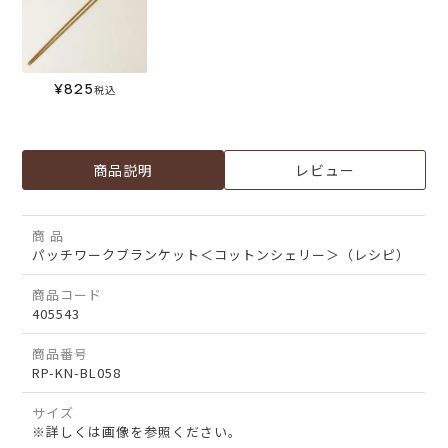
¥
825
税込
商品説明
レビュー
商 品
パッチワークブランケット＜コットンシェリー＞（レシピ）
商品コード
405543
商品番号
RP-KN-BL058
サイズ
※詳しくは画像を参照ください。