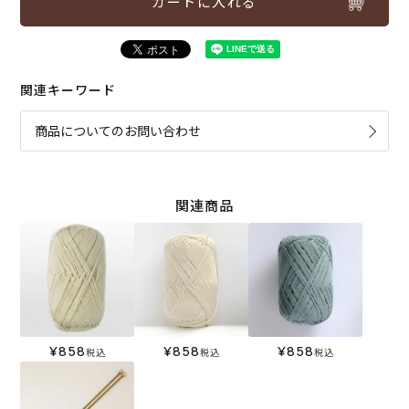
カートに入れる
関連キーワード
商品についてのお問い合わせ
関連商品
¥
858
¥
858
¥
858
税込
税込
税込