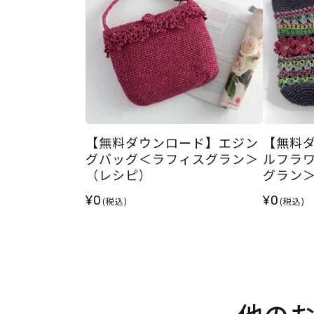
【無料ダウンロード】エジン
【無料
グバッグ＜ラフィスグラン＞
ルフラ
（レシピ）
グラン
¥0
¥0
(税込)
(税込)