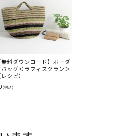
【無料ダウンロード】ボーダ
ーバッグ＜ラフィスグラン＞
（レシピ）
0
(税込)