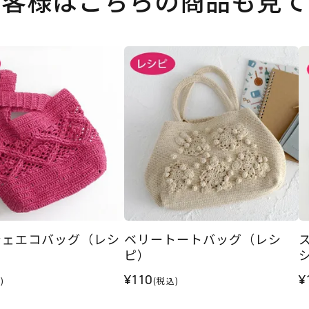
お客様はこちらの商品も見て
シェエコバッグ（レシ
ベリートートバッグ（レシ
ピ）
¥110
¥
)
(税込)