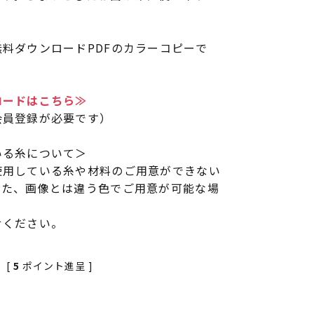
料ダウンロードPDFのカラーコピーで
ロードはこちら≫
会員登録が必要です）
いる糸について＞
使用している糸や材料のご用意ができない
また、画像とは違う色でご用意が可能な場
せください。
[
5
ポイント進呈 ]