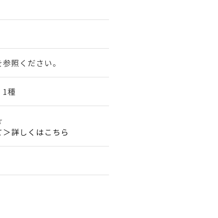
を参照ください。
 1種
☆
て＞詳しくはこちら