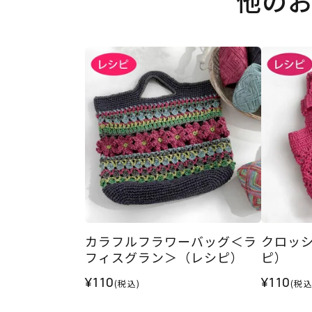
他の
カラフルフラワーバッグ＜ラ
クロッ
フィスグラン＞（レシピ）
ピ）
¥110
¥110
(税込)
(税込