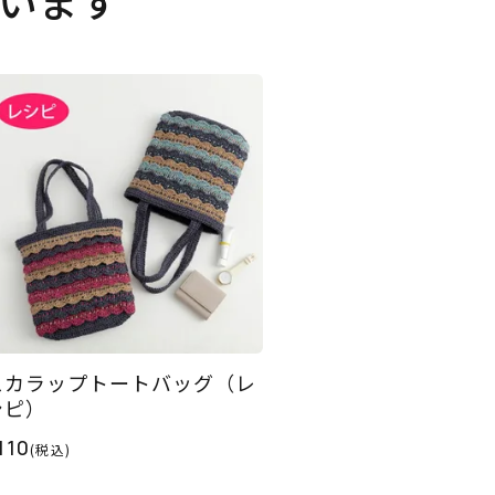
います
スカラップトートバッグ（レ
シピ）
110
(税込)