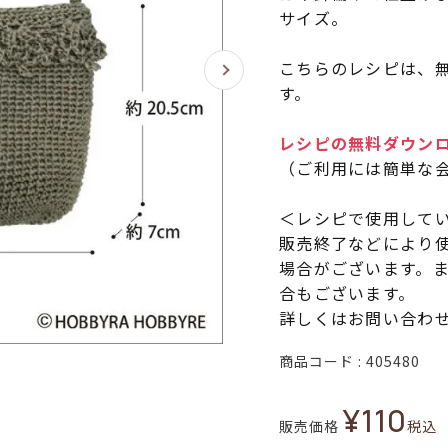
サイズ。
こちらのレシピは、無
す。
レシピの無料ダウン
（ご利用には簡単な
＜レシピで使用して
販売終了などにより
場合がございます。
合もございます。
詳しくはお問い合わ
商品コード
405480
¥
110
販売価格
税込