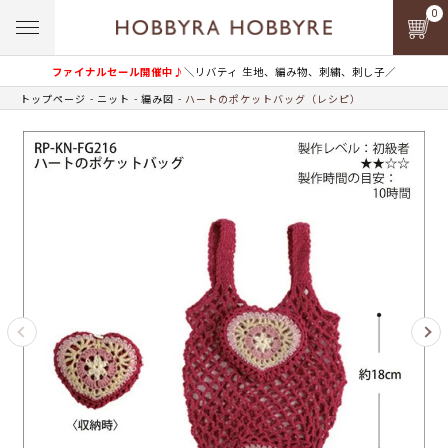
0
ファイナルセール開催中♪
＼リバティ 生地、編み物、刺繍、刺し子／
トップページ
ニット
編み図
ハートのポケットバッグ（レシピ）