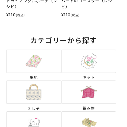
トライアングルポーチ（レ
ハートのコースター（レシ
シピ）
ピ）
¥110
¥110
(税込)
(税込)
カテゴリーから探す
生地
キット
刺し子
編み物