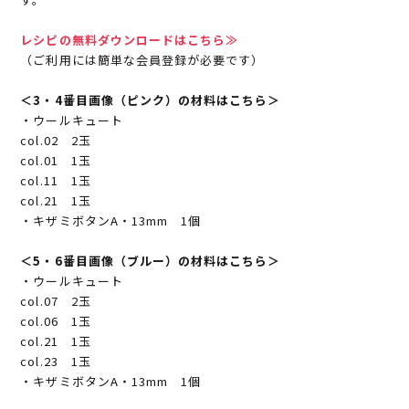
レシピの無料ダウンロードはこちら≫
（ご利用には簡単な会員登録が必要です）
＜3・4番目画像（ピンク）の材料はこちら＞
・ウールキュート
col.02 2玉
col.01 1玉
col.11 1玉
col.21 1玉
・キザミボタンA・13mm 1個
＜5・6番目画像（ブルー）の材料はこちら＞
・ウールキュート
col.07 2玉
col.06 1玉
col.21 1玉
col.23 1玉
・キザミボタンA・13mm 1個