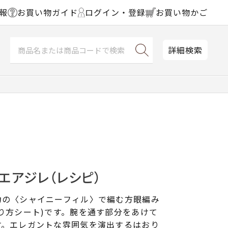
報
お買い物ガイド
ログイン・登録
お買い物かご
詳細検索
エアジレ（レシピ）
力の〈シャイニーフィル〉で編む方眼編み
り方シート)です。腕を通す部分をあけて
す。エレガントな雰囲気を演出するはおり