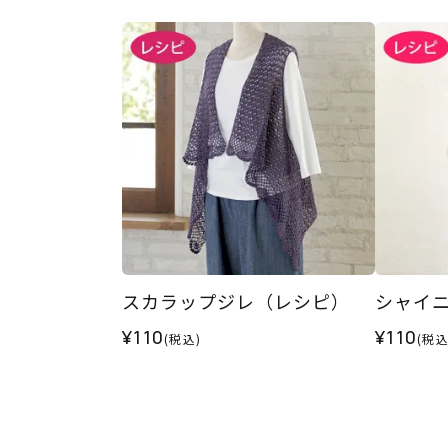
スカラップジレ（レシピ）
シャイ
¥110
¥110
(税込)
(税込