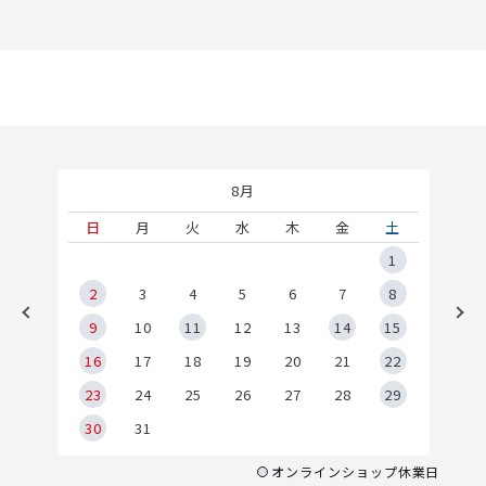
8月
土
日
月
火
水
木
金
土
5
1
2
2
3
4
5
6
7
8
9
9
10
11
12
13
14
15
6
16
17
18
19
20
21
22
23
24
25
26
27
28
29
30
31
オンラインショップ休業日