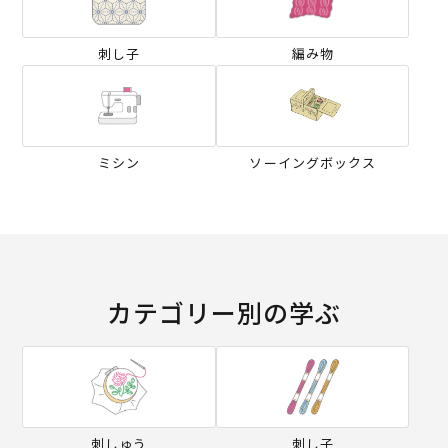
刺し子
編み物
ミシン
ソーイングボックス
カテゴリー別の学ぶ
刺しゅう
刺し子