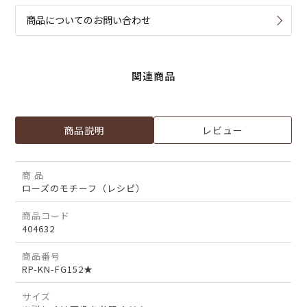
商品についてのお問い合わせ
関連商品
商品説明
レビュー
商 品
ローズのモチーフ（レシピ）
商品コード
404632
商品番号
RP-KN-FG152★
サイズ