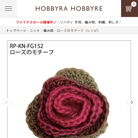
0
ファイナルセール開催中♪
＼リバティ 生地、編み物、刺繍、刺し子／
トップページ
ニット
編み図
ローズのモチーフ（レシピ）