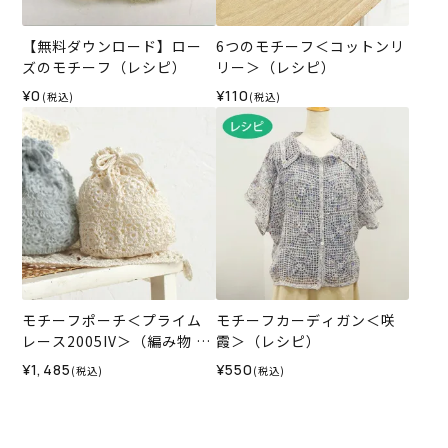
【無料ダウンロード】ロー
6つのモチーフ＜コットンリ
ズのモチーフ（レシピ）
リー＞（レシピ）
¥0
¥110
(税込)
(税込)
モチーフポーチ＜プライム
モチーフカーディガン＜咲
レース2005IV＞（編み物 材
霞＞（レシピ）
料セット）
¥1,485
¥550
(税込)
(税込)