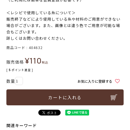
＜レシピで使用している糸について＞
販売終了などにより使用している糸や材料のご用意ができない
場合がございます。また、画像とは違う色でご用意が可能な場
合もございます。
詳しくはお問い合わせください。
商品コード
404632
¥
110
販売価格
税込
[
5
ポイント進呈 ]
お気に入りに登録する
カートに入れる
関連キーワード