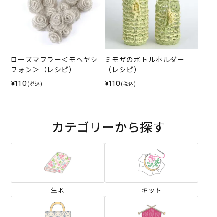
ローズマフラー＜モヘヤシ
ミモザのボトルホルダー
フォン＞（レシピ）
（レシピ）
¥110
¥110
(税込)
(税込)
カテゴリーから探す
生地
キット