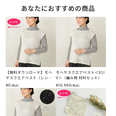
あなたにおすすめの商品
【無料ダウンロード】モヘ
モヘヤスクエアベスト＜01I
ヤスクエアベスト（レシ
V＞（編み物 材料セット）
ピ）
¥0
¥10,560
(税込)
(税込)