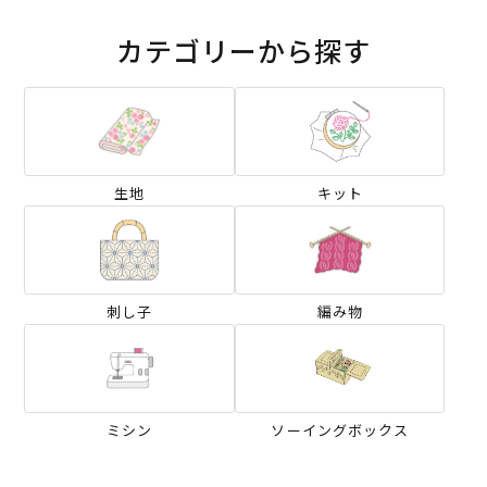
カテゴリーから探す
生地
キット
刺し子
編み物
ミシン
ソーイングボックス