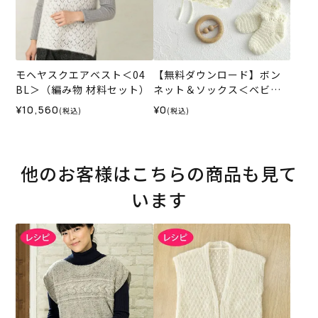
モヘヤスクエアベスト＜04
【無料ダウンロード】ボン
BL＞（編み物 材料セット）
ネット＆ソックス＜ベビー
パレット＞（レシピ）
¥10,560
¥0
(税込)
(税込)
他のお客様はこちらの商品も見て
います