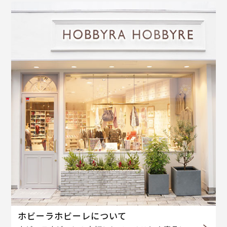
ホビーラホビーレについて