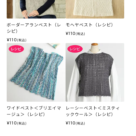
ボーダーアランベスト（レ
モヘヤベスト（レシピ）
シピ）
¥110
(税込)
¥110
(税込)
ワイドベスト＜ブリエイマ
レーシーベスト＜ミスティ
ージュ＞（レシピ）
ックウール＞（レシピ）
¥110
¥110
(税込)
(税込)