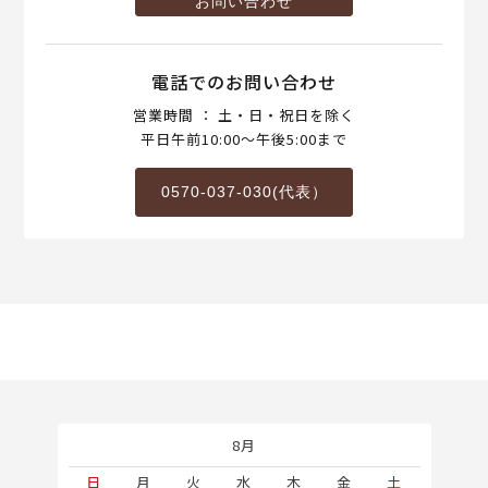
お問い合わせ
電話でのお問い合わせ
営業時間 ： 土・日・祝日を除く
平日午前10:00～午後5:00まで
0570-037-030(代表）
8月
土
日
月
火
水
木
金
土