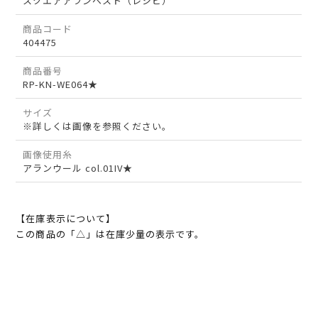
スクエアアランベスト（レシピ）
商品コード
404475
商品番号
RP-KN-WE064★
サイズ
※詳しくは画像を参照ください。
画像使用糸
アランウール col.01IV★
【在庫表示について】
この商品の「△」は在庫少量の表示です。