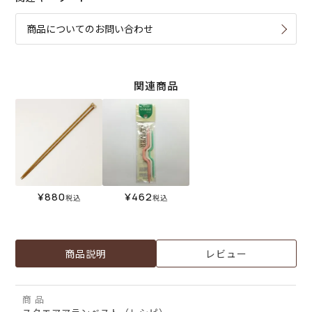
商品についてのお問い合わせ
関連商品
¥
880
¥
462
税込
税込
商品説明
レビュー
商 品