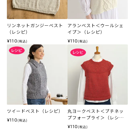
リンネットガンジーベスト
アランベスト＜ウールシェ
（レシピ）
イプ＞（レシピ）
¥110
¥110
(税込)
(税込)
ツイードベスト（レシピ）
丸ヨークベスト＜プチネッ
プフォープライ＞（レシ
¥110
(税込)
ピ）
¥110
(税込)