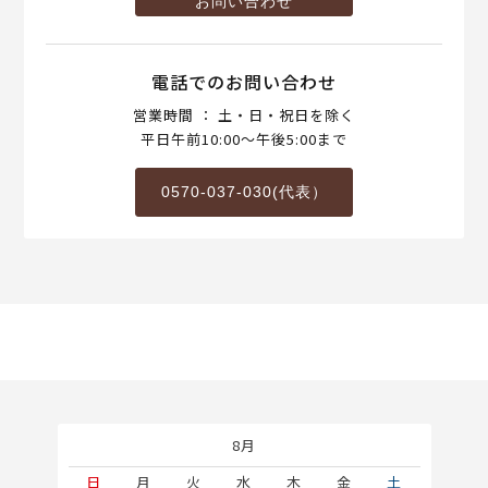
お問い合わせ
電話でのお問い合わせ
営業時間 ： 土・日・祝日を除く
平日午前10:00～午後5:00まで
0570-037-030(代表）
8月
土
日
月
火
水
木
金
土