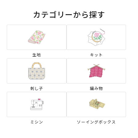
カテゴリーから探す
生地
キット
刺し子
編み物
ミシン
ソーイングボックス