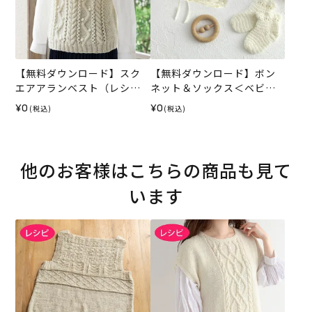
【無料ダウンロード】スク
【無料ダウンロード】ボン
エアアランベスト（レシ
ネット＆ソックス＜ベビー
ピ）
パレット＞（レシピ）
¥0
¥0
(税込)
(税込)
他のお客様はこちらの商品も見て
います