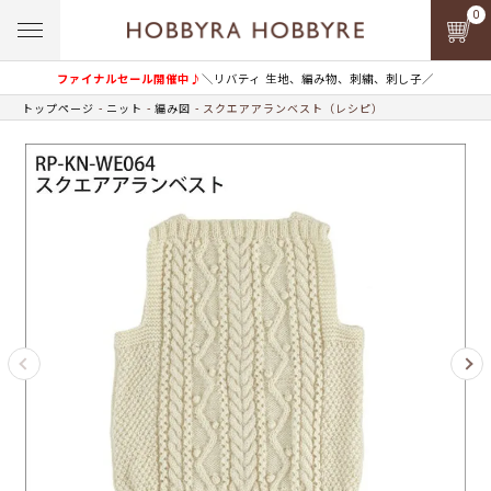
0
ファイナルセール開催中♪
＼リバティ 生地、編み物、刺繍、刺し子／
トップページ
ニット
編み図
スクエアアランベスト（レシピ）