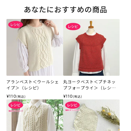
あなたにおすすめの商品
アランベスト＜ウールシェ
丸ヨークベスト＜プチネッ
イプ＞（レシピ）
プフォープライ＞（レシ
ピ）
¥110
¥110
(税込)
(税込)