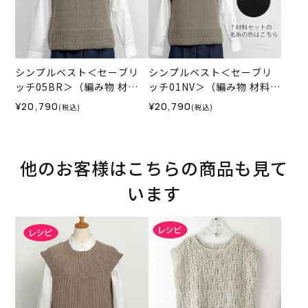
シンプルベスト＜セーブリ
シンプルベスト＜セーブリ
ッチ05BR＞（編み物 材料
ッチ01NV＞（編み物 材料セ
セット）
ット）
¥20,790
¥20,790
(税込)
(税込)
他のお客様はこちらの商品も見て
います