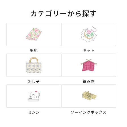
カテゴリーから探す
生地
キット
刺し子
編み物
ミシン
ソーイングボックス