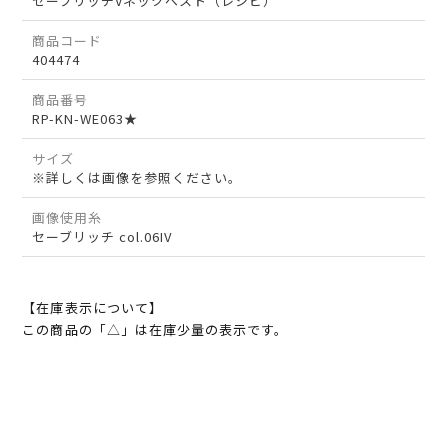
セーブリッチVネックベスト（レシピ）
商品コード
404474
商品番号
RP-KN-WE063★
サイズ
※詳しくは画像を参照ください。
画像使用糸
セーブリッチ col.06IV
【在庫表示について】
この商品の「△」は在庫少量の表示です。