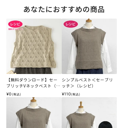
あなたにおすすめの商品
【無料ダウンロード】セー
シンプルベスト＜セーブリ
ブリッチVネックベスト（レ
ッチ＞（レシピ）
シピ）
¥0
¥110
(税込)
(税込)