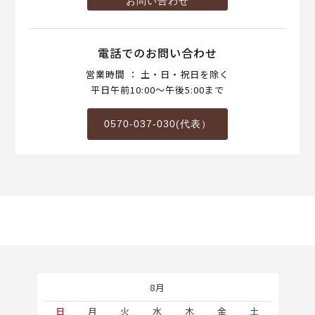
お問い合わせ
電話でのお問い合わせ
営業時間 ： 土・日・祝日を除く
平日午前10:00～午後5:00まで
0570-037-030(代表）
8月
土
日
月
火
水
木
金
土