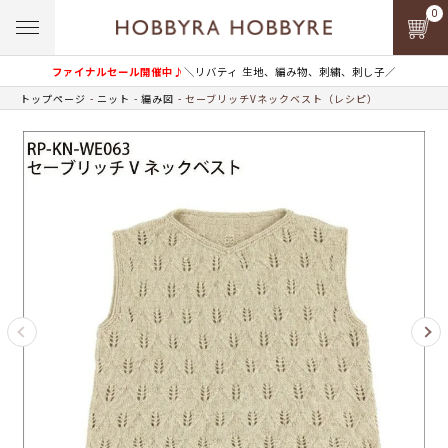
0
ファイナルセール開催中♪
＼リバティ 生地、編み物、刺繍、刺し子／
トップページ
ニット
編み図
セーブリッチVネックベスト（レシピ）