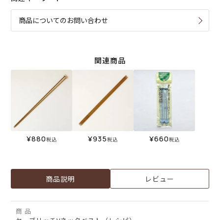
商品についてのお問い合わせ
関連商品
¥
880
¥
935
¥
660
税込
税込
税込
商品説明
レビュー
商 品