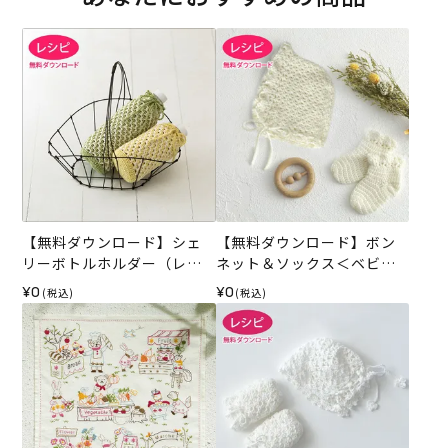
【無料ダウンロード】シェ
【無料ダウンロード】ボン
リーボトルホルダー（レシ
ネット＆ソックス＜ベビー
ピ）
パレット＞（レシピ）
¥0
¥0
(税込)
(税込)