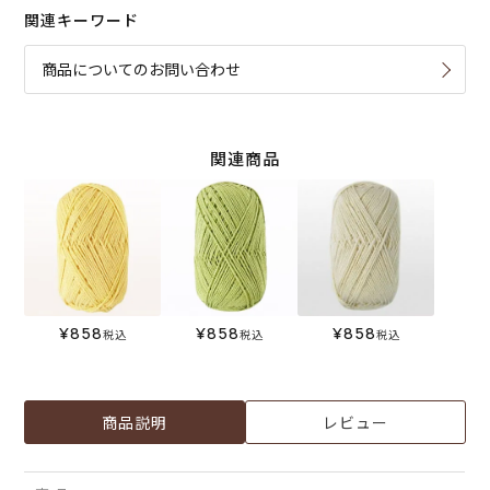
関連キーワード
商品についてのお問い合わせ
関連商品
¥
858
¥
858
¥
858
税込
税込
税込
商品説明
レビュー