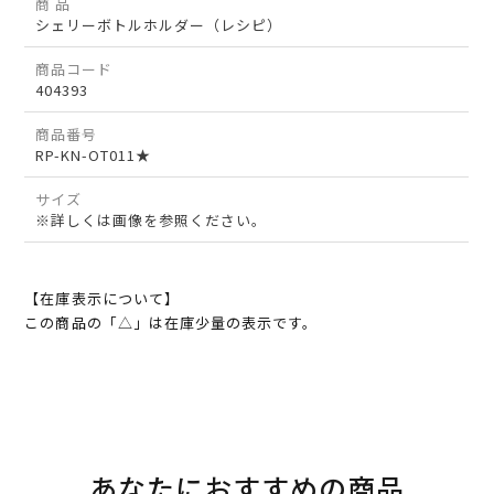
商 品
シェリーボトルホルダー（レシピ）
商品コード
404393
商品番号
RP-KN-OT011★
サイズ
※詳しくは画像を参照ください。
【在庫表示について】
この商品の「△」は在庫少量の表示です。
あなたにおすすめの商品