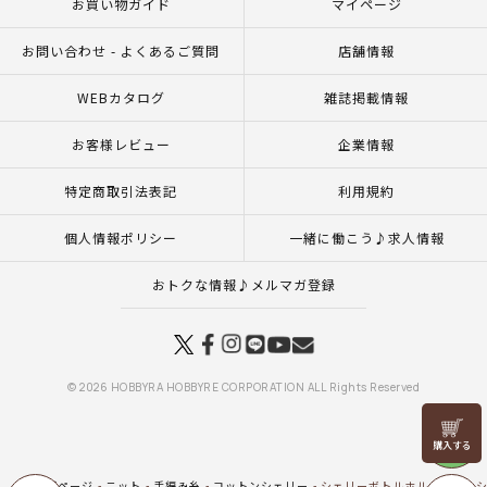
お買い物ガイド
マイページ
お問い合わせ - よくあるご質問
店舗情報
WEBカタログ
雑誌掲載情報
お客様レビュー
企業情報
特定商取引法表記
利用規約
個人情報ポリシー
一緒に働こう♪求人情報
おトクな情報♪メルマガ登録
© 2026 HOBBYRA HOBBYRE CORPORATION ALL Rights Reserved
リリヤン
フェア
トップページ
ニット
手編み糸
コットンシェリー
シェリーボトルホルダー（レ