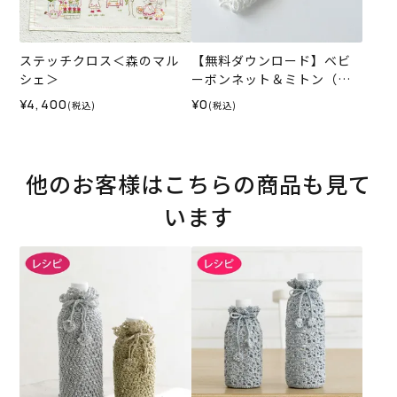
ステッチクロス＜森のマル
【無料ダウンロード】ベビ
シェ＞
ーボンネット＆ミトン（レ
シピ）
¥4,400
¥0
(税込)
(税込)
他のお客様はこちらの商品も見て
います