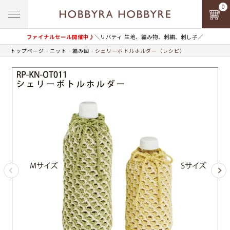
0
ファイナルセール開催中♪
＼リバティ 生地、編み物、刺繍、刺し子／
トップページ
ニット
編み図
シェリーボトルホルダー（レシピ）