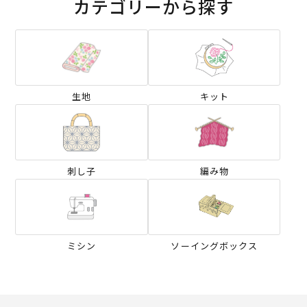
カテゴリーから探す
生地
キット
刺し子
編み物
ミシン
ソーイングボックス